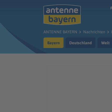
Zum Hauptinhalt springen
ANTENNE BAYERN
Nachrichten
Bayern
Deutschland
Welt