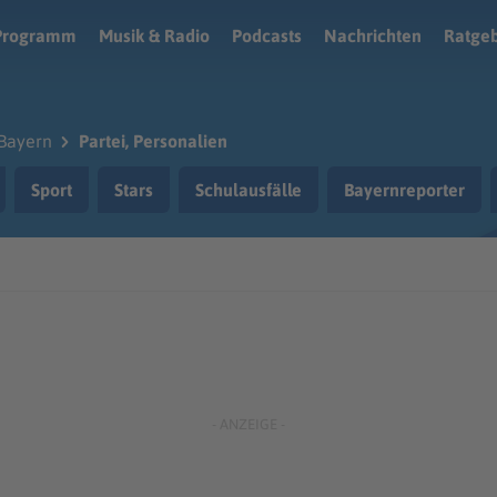
Programm
Musik & Radio
Podcasts
Nachrichten
Ratge
Bayern
Partei, Personalien
Sport
Stars
Schulausfälle
Bayernreporter