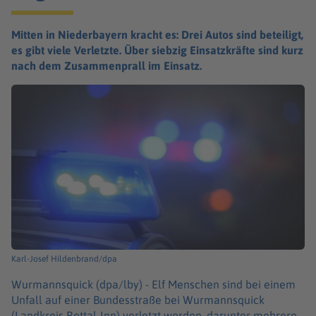
Mitten in Niederbayern kracht es: Drei Autos sind beteiligt,
es gibt viele Verletzte. Über siebzig Einsatzkräfte sind kurz
nach dem Zusammenprall im Einsatz.
Karl-Josef Hildenbrand/dpa
Wurmannsquick (dpa/lby) -
Elf Menschen sind bei einem
Unfall auf einer Bundesstraße bei Wurmannsquick
(Landkreis Rottal-Inn) verletzt worden, darunter mehrere