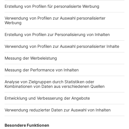
Impressum
Newsletter
Nutzungsbedingungen
Kontakt
Jobs
Studio-Hotline
Presse
Verkehrs-Hotline
Werben
Archiv