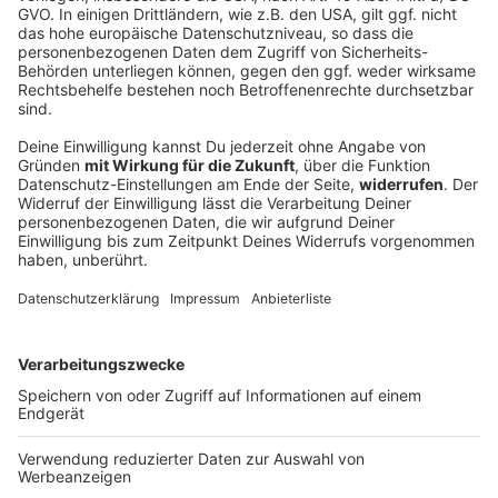
Waldbrand in Hessen erreicht Grenzbereich
Bayerns
Immer wieder müssen in diesen Tagen die
Feuerwehren wegen Waldbränden ausrücken. In
Hessen an der Grenze zu Bayern kämpfen die
Einsatzkräfte, in der Oberpfalz halfen Bauern.
DEINE GEMERKTEN ARTIKEL
Du hast dir noch keine Artikel gemerkt
Markiere sie hierfür mit einem