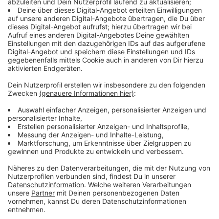
Immer auf dem Laufenden
bleiben!
Verpass' nichts mehr - mit unserem kostenlosen
ANTENNE BAYERN Newsletter. Ob Nachrichten,
Lifestyle oder unsere neuesten Aktionen - wir
informieren dich.
Zum Newsletter anmelden
Du möchtest uns etwas sagen?