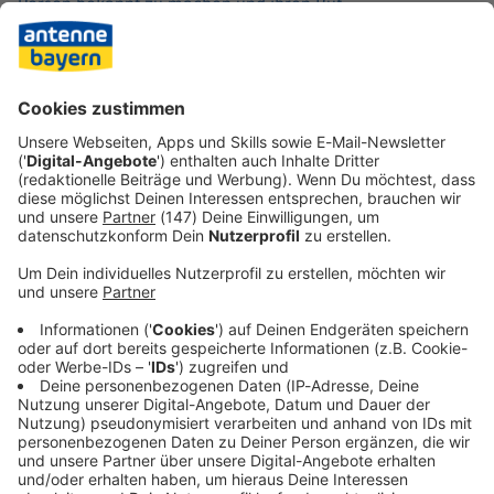
Person bekannt zu machen und ihren Ruf
wiederherzustellen», hieß es in der schriftlichen
Mitteilung des Bistums. Alle beteiligten Mitarbeitenden
der betroffenen Einrichtung seien bereits informiert
worden, es seien Gespräche angeboten und das Ergebnis
der Ermittlungen klar kommuniziert worden.