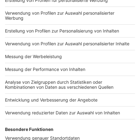
Impressum
Newsletter
Nutzungsbedingungen
Kontakt
Jobs
Studio-Hotline
Presse
Verkehrs-Hotline
Werben
Archiv