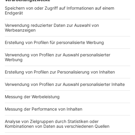
DEINE GEMERKTEN ARTIKEL
Du hast dir noch keine Artikel gemerkt
Markiere sie hierfür mit einem
Impressum
Newsletter
Nutzungsbedingungen
Kontakt
Jobs
Studio-Hotline