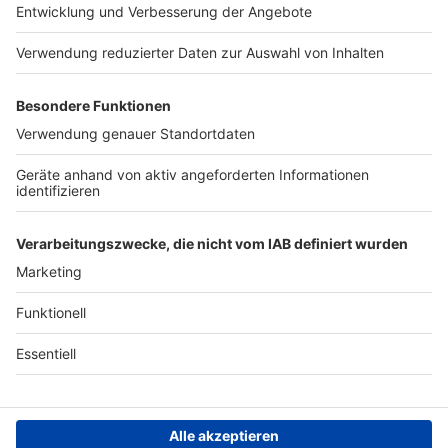
Presse
Verkehrs-Hotline
Werben
Archiv
ANTENNE BAYERN GROUP
Stiftung ANTENNE BAYERN
hilft
Teilnahmebedingungen
Grounding Page ANTENNE
BAYERN
Datenschutz­erklärung
Cookie- und Drittanbieter-
einstellungen