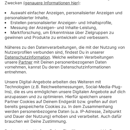
Lifestyle oder unsere neuesten Aktionen - wir
informieren dich.
Zum Newsletter anmelden
Du möchtest uns etwas sagen?
Studio Hotline
Kontaktformular
Sprachnachricht