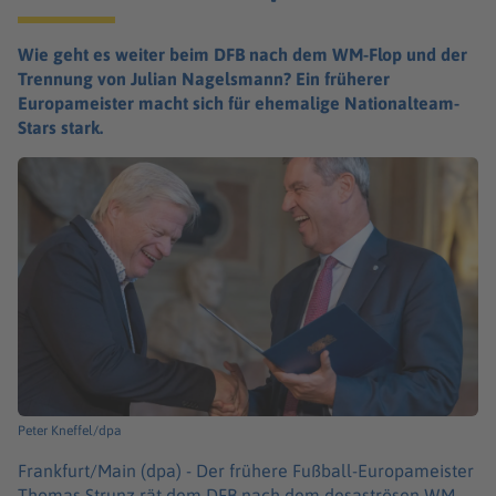
Wie geht es weiter beim DFB nach dem WM-Flop und der
Trennung von Julian Nagelsmann? Ein früherer
Europameister macht sich für ehemalige Nationalteam-
Stars stark.
Peter Kneffel/dpa
Frankfurt/Main (dpa) -
Der frühere Fußball-Europameister
Thomas Strunz rät dem DFB nach dem desaströsen WM-