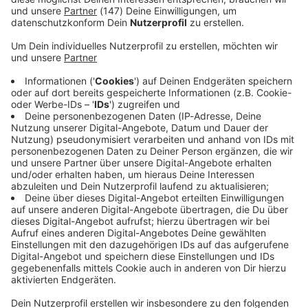
Immer auf dem Laufenden
bleiben!
Verpass' nichts mehr - mit unserem kostenlosen
ANTENNE BAYERN Newsletter. Ob Nachrichten,