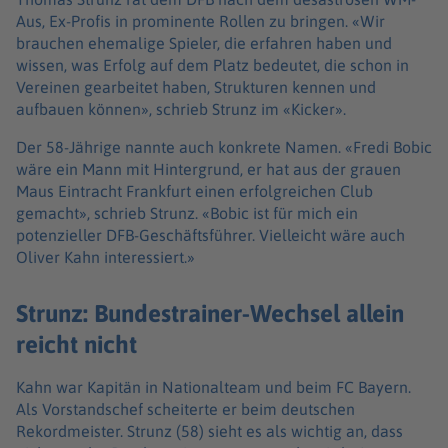
Aus, Ex-Profis in prominente Rollen zu bringen. «Wir
brauchen ehemalige Spieler, die erfahren haben und
wissen, was Erfolg auf dem Platz bedeutet, die schon in
Vereinen gearbeitet haben, Strukturen kennen und
aufbauen können», schrieb Strunz im «Kicker».
Der 58-Jährige nannte auch konkrete Namen. «Fredi Bobic
wäre ein Mann mit Hintergrund, er hat aus der grauen
Maus Eintracht Frankfurt einen erfolgreichen Club
gemacht», schrieb Strunz. «Bobic ist für mich ein
potenzieller DFB-Geschäftsführer. Vielleicht wäre auch
Oliver Kahn interessiert.»
Strunz: Bundestrainer-Wechsel allein
reicht nicht
Kahn war Kapitän in Nationalteam und beim FC Bayern.
Als Vorstandschef scheiterte er beim deutschen
Rekordmeister. Strunz (58) sieht es als wichtig an, dass