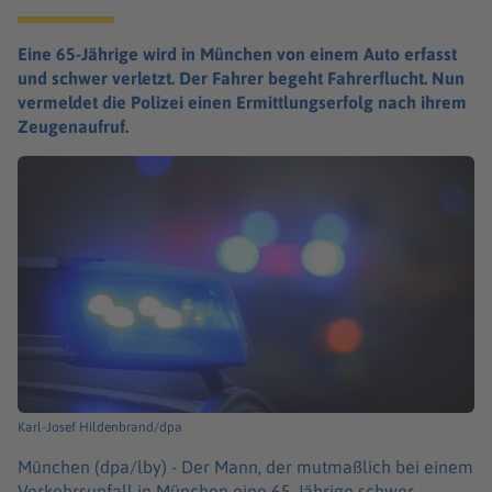
Eine 65-Jährige wird in München von einem Auto erfasst
und schwer verletzt. Der Fahrer begeht Fahrerflucht. Nun
vermeldet die Polizei einen Ermittlungserfolg nach ihrem
Zeugenaufruf.
Karl-Josef Hildenbrand/dpa
München (dpa/lby) -
Der Mann, der mutmaßlich bei einem
Verkehrsunfall in München eine 65-Jährige schwer