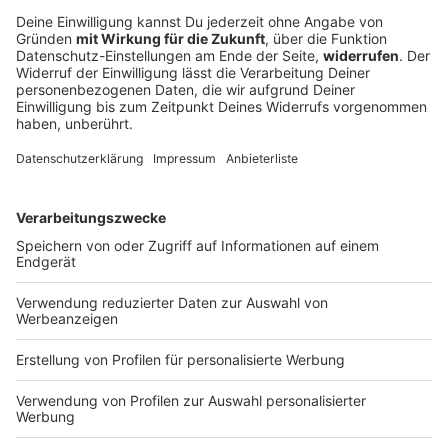
Mit diesen Temperaturen geht Bayern ins
Wochenende
Gewitter und Schauer sind in Bayern weiterhin
zunächst nur im Süden möglich. Wie ist die Lage in
Nordbayern?
DEINE GEMERKTEN ARTIKEL
Du hast dir noch keine Artikel gemerkt
Markiere sie hierfür mit einem