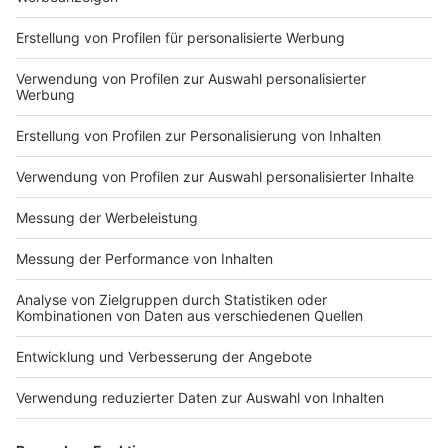
Markiere sie hierfür mit einem
Impressum
Newsletter
Nutzungsbedingungen
Kontakt
Jobs
Studio-Hotline
Presse
Verkehrs-Hotline
Werben