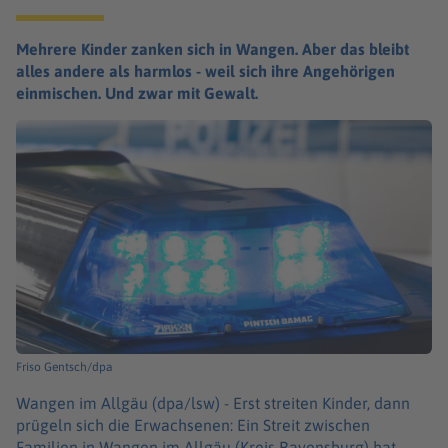
Mehrere Kinder zanken sich in Wangen. Aber das bleibt
alles andere als harmlos - weil sich ihre Angehörigen
einmischen. Und zwar mit Gewalt.
Friso Gentsch/dpa
Wangen im Allgäu (dpa/lsw) -
Erst streiten Kinder, dann
prügeln sich die Erwachsenen: Ein Streit zwischen
Familien in Wangen im Allgäu (Kreis Ravensburg) hat