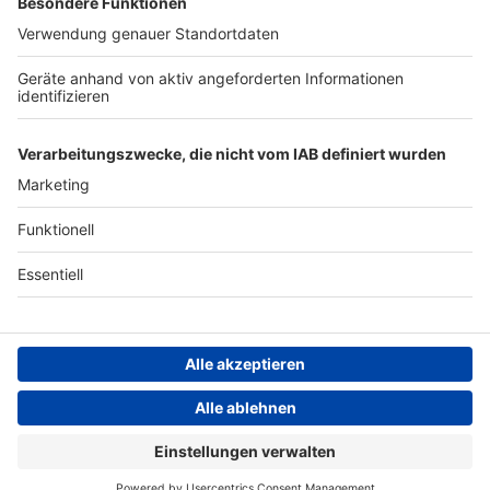
Archiv
ANTENNE BAYERN GROUP
Stiftung ANTENNE BAYERN
hilft
Teilnahmebedingungen
Grounding Page ANTENNE
BAYERN
Datenschutz­erklärung
Cookie- und Drittanbieter-
einstellungen
Persönliche Datenkontrolle
ANTENNE BAYERN Live
Bayerns beste Musik