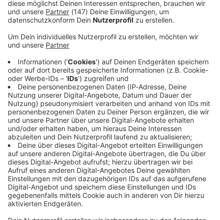
Immer auf dem Laufenden
bleiben!
Verpass' nichts mehr - mit unserem kostenlosen
ANTENNE BAYERN Newsletter. Ob Nachrichten,