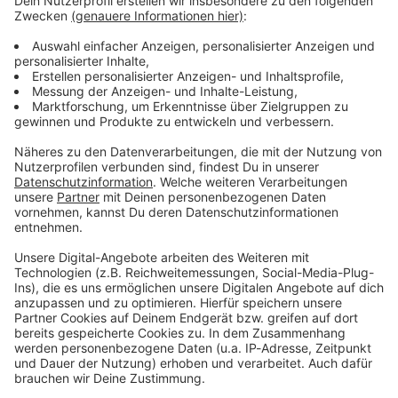
Lifestyle oder unsere neuesten Aktionen - wir
informieren dich.
Zum Newsletter anmelden
Du möchtest uns etwas sagen?
Studio Hotline
Kontaktformular
Sprachnachricht