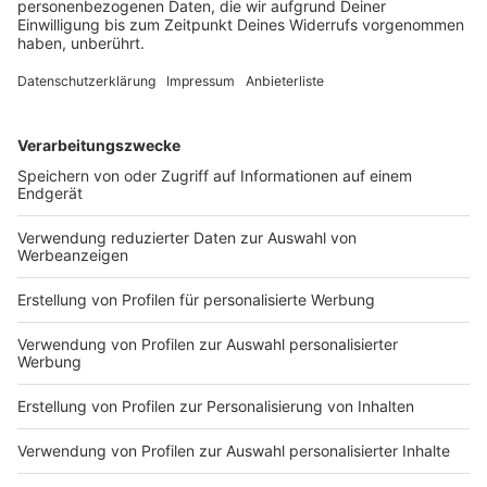
Nach einem Unfall versorgt ein zufällig anwesender
Arzt den eingeklemmten Fahrer. Auch die Fahrerin
des anderen Autos kommt verletzt ins Krankenhaus.
DEINE GEMERKTEN ARTIKEL
Du hast dir noch keine Artikel gemerkt
Markiere sie hierfür mit einem