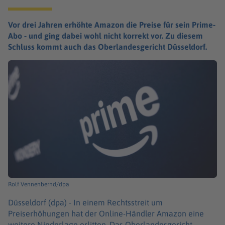
Vor drei Jahren erhöhte Amazon die Preise für sein Prime-
Abo - und ging dabei wohl nicht korrekt vor. Zu diesem
Schluss kommt auch das Oberlandesgericht Düsseldorf.
Rolf Vennenbernd/dpa
Düsseldorf (dpa) -
In einem Rechtsstreit um
Preiserhöhungen hat der Online-Händler Amazon eine
weitere Niederlage erlitten. Das Oberlandesgericht