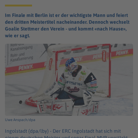
Im Finale mit Berlin ist er der wichtigste Mann und feiert
den dritten Meistertitel nacheinander. Dennoch wechselt
Goalie Stettmer den Verein - und kommt «nach Hause»,
wie er sagt.
Uwe Anspach/dpa
Ingolstadt (dpa/lby) -
Der ERC Ingolstadt hat sich mit
einem deutschen Meister und sogar Final-MVP verstärkt.