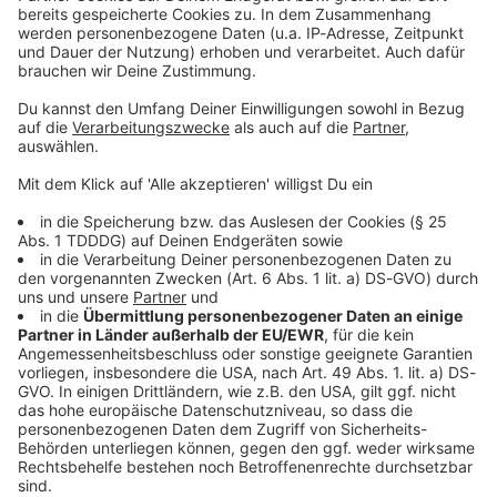
Sprachnachricht
© dpa-infocom, dpa:260510-930-60525/1
DAS KÖNNTE DICH AUCH INTERESSIEREN
Bayern