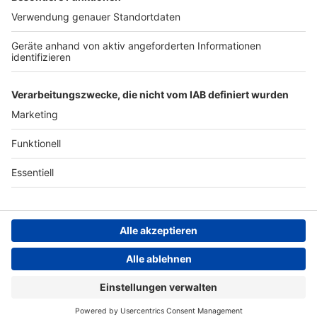
ANTENNE BAYERN GROUP
Stiftung ANTENNE BAYERN
hilft
Teilnahmebedingungen
Grounding Page ANTENNE
BAYERN
Datenschutz­erklärung
Cookie- und Drittanbieter-
einstellungen
Persönliche Datenkontrolle
ANTENNE BAYERN Live
Bayerns beste Musik