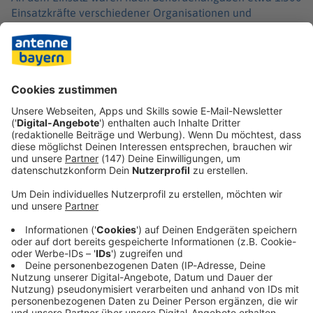
Einsatzkräfte verschiedener Organisationen und
Behörden beteiligt. Unterstützung kam unter anderem aus
Erlangen, vom Flughafen und aus dem Nürnberger Land.
Eine geplante Übung mit Hilfsorganisationen am
Flughafen Nürnberg wurde gestrichen, da die
Einsatzkräfte bereits in der Nacht umfassend gebunden
waren, wie der Flughafen mitteilte.