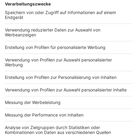
DEINE GEMERKTEN ARTIKEL
Du hast dir noch keine Artikel gemerkt
Markiere sie hierfür mit einem
Impressum
Newsletter
Nutzungsbedingungen
Kontakt
Jobs
Studio-Hotline