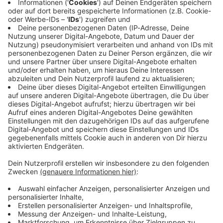
Immer auf dem Laufenden
bleiben!
Verpass' nichts mehr - mit unserem kostenlosen
ANTENNE BAYERN Newsletter. Ob Nachrichten,
Lifestyle oder unsere neuesten Aktionen - wir
informieren dich.