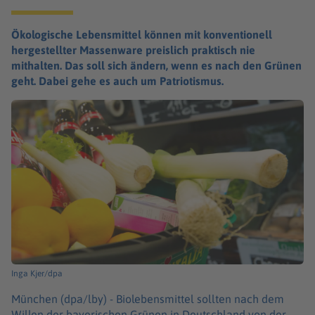
Ökologische Lebensmittel können mit konventionell
hergestellter Massenware preislich praktisch nie
mithalten. Das soll sich ändern, wenn es nach den Grünen
geht. Dabei gehe es auch um Patriotismus.
Inga Kjer/dpa
München (dpa/lby) -
Biolebensmittel sollten nach dem
Willen der bayerischen Grünen in Deutschland von der