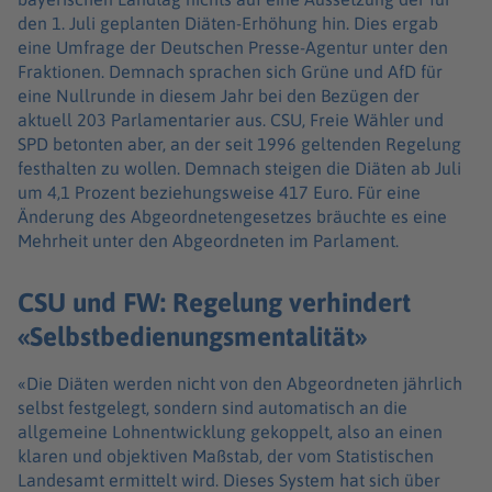
den 1. Juli geplanten Diäten-Erhöhung hin. Dies ergab
eine Umfrage der Deutschen Presse-Agentur unter den
Fraktionen. Demnach sprachen sich Grüne und AfD für
eine Nullrunde in diesem Jahr bei den Bezügen der
aktuell 203 Parlamentarier aus. CSU, Freie Wähler und
SPD betonten aber, an der seit 1996 geltenden Regelung
festhalten zu wollen. Demnach steigen die Diäten ab Juli
um 4,1 Prozent beziehungsweise 417 Euro. Für eine
Änderung des Abgeordnetengesetzes bräuchte es eine
Mehrheit unter den Abgeordneten im Parlament.
CSU und FW: Regelung verhindert
«Selbstbedienungsmentalität»
«Die Diäten werden nicht von den Abgeordneten jährlich
selbst festgelegt, sondern sind automatisch an die
allgemeine Lohnentwicklung gekoppelt, also an einen
klaren und objektiven Maßstab, der vom Statistischen
Landesamt ermittelt wird. Dieses System hat sich über