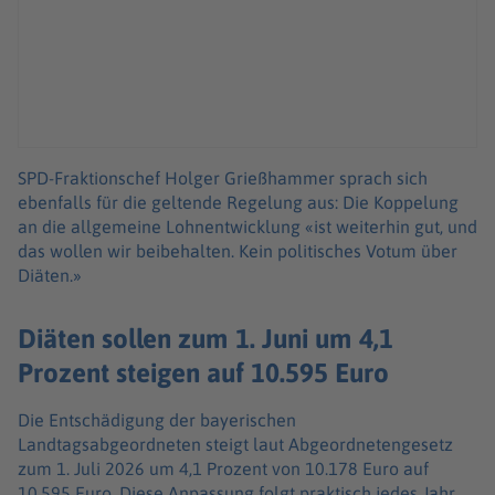
SPD-Fraktionschef Holger Grießhammer sprach sich
ebenfalls für die geltende Regelung aus: Die Koppelung
an die allgemeine Lohnentwicklung «ist weiterhin gut, und
das wollen wir beibehalten. Kein politisches Votum über
Diäten.»
Diäten sollen zum 1. Juni um 4,1
Prozent steigen auf 10.595 Euro
Die Entschädigung der bayerischen
Landtagsabgeordneten steigt laut Abgeordnetengesetz
zum 1. Juli 2026 um 4,1 Prozent von 10.178 Euro auf
10.595 Euro. Diese Anpassung folgt praktisch jedes Jahr