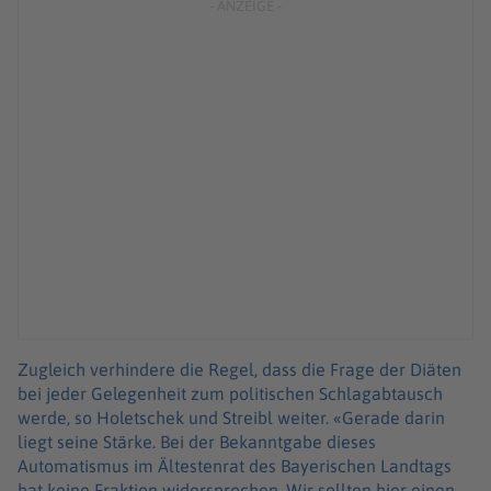
Zugleich verhindere die Regel, dass die Frage der Diäten
bei jeder Gelegenheit zum politischen Schlagabtausch
werde, so Holetschek und Streibl weiter. «Gerade darin
liegt seine Stärke. Bei der Bekanntgabe dieses
Automatismus im Ältestenrat des Bayerischen Landtags
hat keine Fraktion widersprochen. Wir sollten hier einen