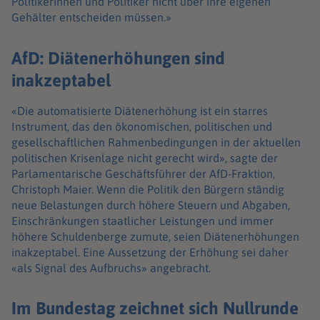
Politikerinnen und Politiker nicht über ihre eigenen
Gehälter entscheiden müssen.»
AfD: Diätenerhöhungen sind
inakzeptabel
«Die automatisierte Diätenerhöhung ist ein starres
Instrument, das den ökonomischen, politischen und
gesellschaftlichen Rahmenbedingungen in der aktuellen
politischen Krisenlage nicht gerecht wird», sagte der
Parlamentarische Geschäftsführer der AfD-Fraktion,
Christoph Maier. Wenn die Politik den Bürgern ständig
neue Belastungen durch höhere Steuern und Abgaben,
Einschränkungen staatlicher Leistungen und immer
höhere Schuldenberge zumute, seien Diätenerhöhungen
inakzeptabel. Eine Aussetzung der Erhöhung sei daher
«als Signal des Aufbruchs» angebracht.
Im Bundestag zeichnet sich Nullrunde