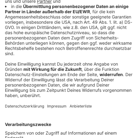
Senioren-Wohnanlage wegen Feuer evakuiert
In einer Wohnanlage für ältere Menschen brennt das
Dachgeschoss. Die Senioren müssen ihre Quartiere
verlassen.
DEINE GEMERKTEN ARTIKEL