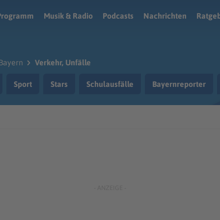
Programm
Musik & Radio
Podcasts
Nachrichten
Ratge
Bayern
Verkehr, Unfälle
Sport
Stars
Schulausfälle
Bayernreporter