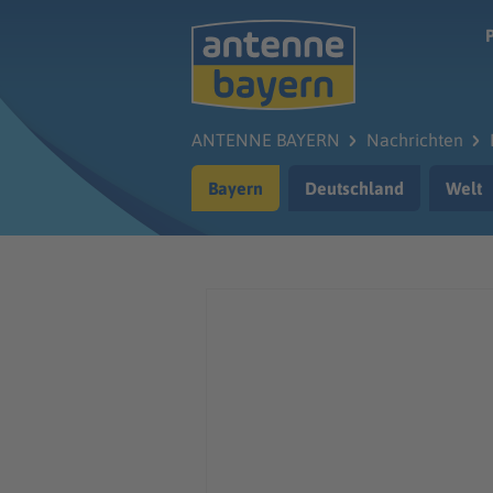
Zum Hauptinhalt springen
ANTENNE BAYERN
Nachrichten
Bayern
Deutschland
Welt