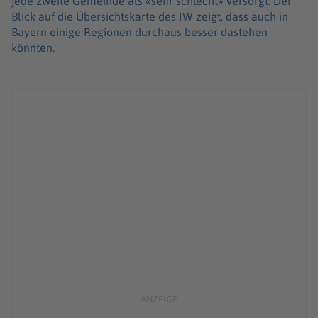
jede zweite Gemeinde als «sehr schlecht» versorgt. Der
Blick auf die Übersichtskarte des IW zeigt, dass auch in
Bayern einige Regionen durchaus besser dastehen
könnten.