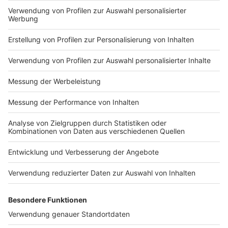
Impressum
Newsletter
Nutzungsbedingungen
Kontakt
Jobs
Studio-Hotline
Presse
Verkehrs-Hotline
Werben
Archiv
ANTENNE BAYERN GROUP