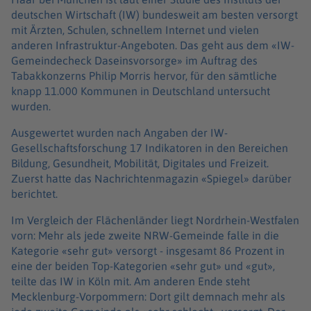
deutschen Wirtschaft (IW) bundesweit am besten versorgt
mit Ärzten, Schulen, schnellem Internet und vielen
anderen Infrastruktur-Angeboten. Das geht aus dem «IW-
Gemeindecheck Daseinsvorsorge» im Auftrag des
Tabakkonzerns Philip Morris hervor, für den sämtliche
knapp 11.000 Kommunen in Deutschland untersucht
wurden.
Ausgewertet wurden nach Angaben der IW-
Gesellschaftsforschung 17 Indikatoren in den Bereichen
Bildung, Gesundheit, Mobilität, Digitales und Freizeit.
Zuerst hatte das Nachrichtenmagazin «Spiegel» darüber
berichtet.
Im Vergleich der Flächenländer liegt Nordrhein-Westfalen
vorn: Mehr als jede zweite NRW-Gemeinde falle in die
Kategorie «sehr gut» versorgt - insgesamt 86 Prozent in
eine der beiden Top-Kategorien «sehr gut» und «gut»,
teilte das IW in Köln mit. Am anderen Ende steht
Mecklenburg-Vorpommern: Dort gilt demnach mehr als