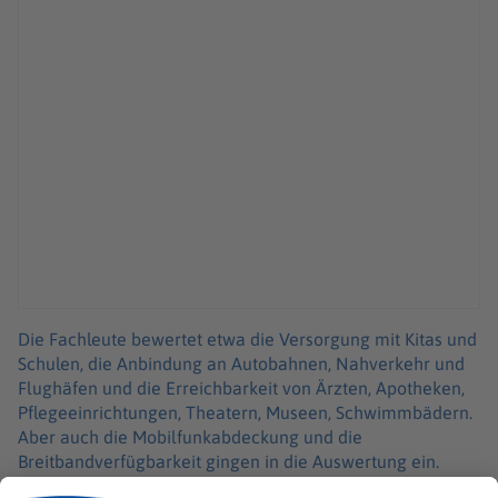
Die Fachleute bewertet etwa die Versorgung mit Kitas und
Schulen, die Anbindung an Autobahnen, Nahverkehr und
Flughäfen und die Erreichbarkeit von Ärzten, Apotheken,
Pflegeeinrichtungen, Theatern, Museen, Schwimmbädern.
Aber auch die Mobilfunkabdeckung und die
Breitbandverfügbarkeit gingen in die Auswertung ein.