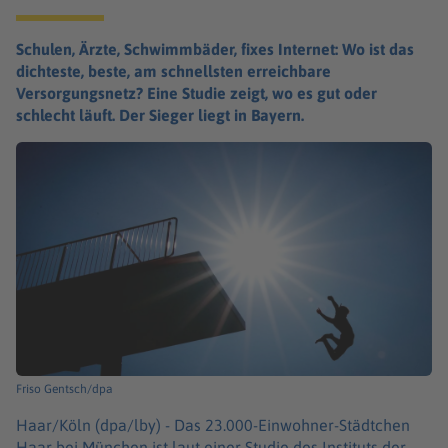
Schulen, Ärzte, Schwimmbäder, fixes Internet: Wo ist das
dichteste, beste, am schnellsten erreichbare
Versorgungsnetz? Eine Studie zeigt, wo es gut oder
schlecht läuft. Der Sieger liegt in Bayern.
Friso Gentsch/dpa
Haar/Köln (dpa/lby) -
Das 23.000-Einwohner-Städtchen
Haar bei München ist laut einer Studie des Instituts der