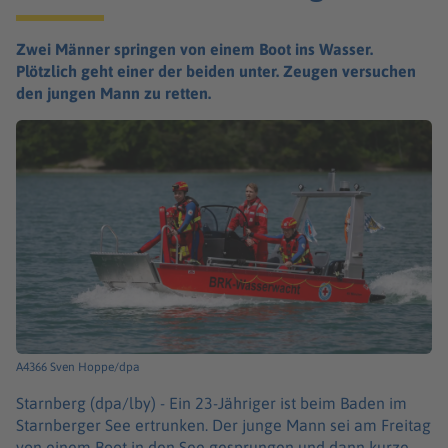
Zwei Männer springen von einem Boot ins Wasser.
Plötzlich geht einer der beiden unter. Zeugen versuchen
den jungen Mann zu retten.
A4366 Sven Hoppe/dpa
Starnberg (dpa/lby) -
Ein 23-Jähriger ist beim Baden im
Starnberger See ertrunken. Der junge Mann sei am Freitag
von einem Boot in den See gesprungen und dann kurze