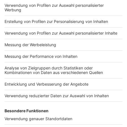
Impressum
Newsletter
Nutzungsbedingungen
Kontakt
Jobs
Studio-Hotline
Presse
Verkehrs-Hotline
Werben
Archiv
ANTENNE BAYERN GROUP