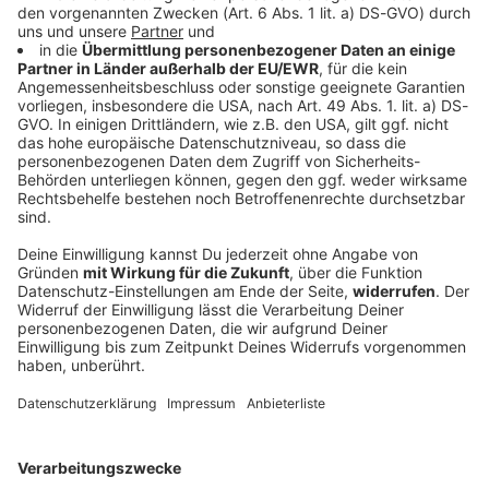
Bis zu 36 Grad - vereinzelt kräftige Gewitter
für Bayern
Viel Sonne und Temperaturen bis zu 36 Grad
bestimmen den Wochenstart in Bayern. Im
Tagesverlauf sind örtlich kräftige Gewitter mit
Starkregen und Sturmböen möglich.