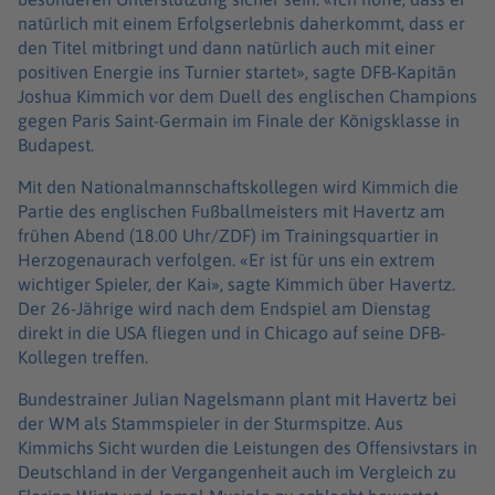
natürlich mit einem Erfolgserlebnis daherkommt, dass er
den Titel mitbringt und dann natürlich auch mit einer
positiven Energie ins Turnier startet», sagte DFB-Kapitän
Joshua Kimmich vor dem Duell des englischen Champions
gegen Paris Saint-Germain im Finale der Königsklasse in
Budapest.
Mit den Nationalmannschaftskollegen wird Kimmich die
Partie des englischen Fußballmeisters mit Havertz am
frühen Abend (18.00 Uhr/ZDF) im Trainingsquartier in
Herzogenaurach verfolgen. «Er ist für uns ein extrem
wichtiger Spieler, der Kai», sagte Kimmich über Havertz.
Der 26-Jährige wird nach dem Endspiel am Dienstag
direkt in die USA fliegen und in Chicago auf seine DFB-
Kollegen treffen.
Bundestrainer Julian Nagelsmann plant mit Havertz bei
der WM als Stammspieler in der Sturmspitze. Aus
Kimmichs Sicht wurden die Leistungen des Offensivstars in
Deutschland in der Vergangenheit auch im Vergleich zu