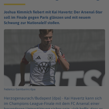
Joshua Kimmich fiebert mit Kai Havertz: Der Arsenal-Star
soll im Finale gegen Paris glänzen und mit neuem
Schwung zur Nationalelf stoßen.
Federico Gambarini/dpa
Herzogenaurach/Budapest (dpa) -
Kai Havertz kann sich
im Champions-League-Finale mit dem FC Arsenal einer
besonderen Unterstützung sicher sein. «Ich hoffe, dass er