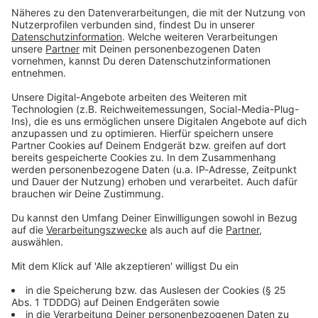
Du möchtest uns etwas sagen?
Studio Hotline
Kontaktformular
Sprachnachricht
© dpa-infocom, dpa:260530-930-149261/1
DAS KÖNNTE DICH AUCH INTERESSIEREN
Bayern