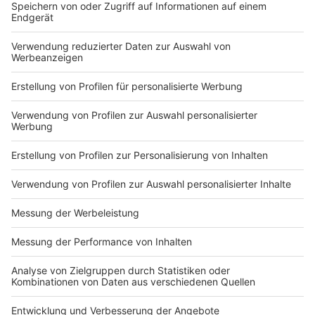
DEINE GEMERKTEN ARTIKEL
Du hast dir noch keine Artikel gemerkt
Markiere sie hierfür mit einem
Impressum
Newsletter
Nutzungsbedingungen
Kontakt
Jobs
Studio-Hotline