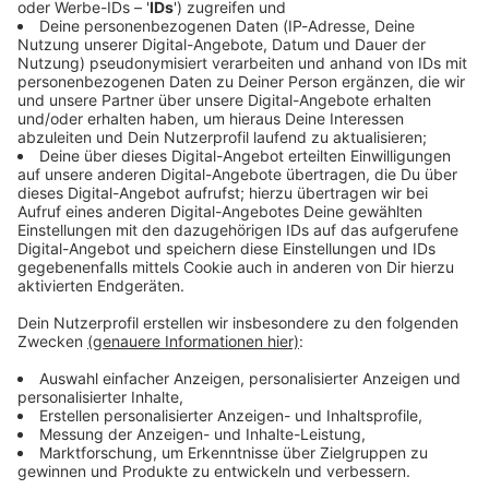
Immer auf dem Laufenden
bleiben!
Verpass' nichts mehr - mit unserem kostenlosen
ANTENNE BAYERN Newsletter. Ob Nachrichten,
Lifestyle oder unsere neuesten Aktionen - wir
informieren dich.
Zum Newsletter anmelden