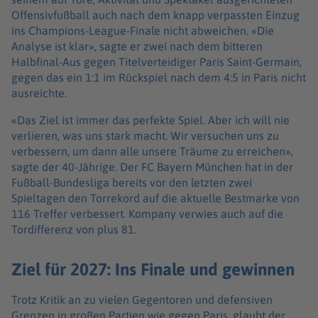
Offensivfußball auch nach dem knapp verpassten Einzug
ins Champions-League-Finale nicht abweichen. «Die
Analyse ist klar», sagte er zwei nach dem bitteren
Halbfinal-Aus gegen Titelverteidiger Paris Saint-Germain,
gegen das ein 1:1 im Rückspiel nach dem 4:5 in Paris nicht
ausreichte.
«Das Ziel ist immer das perfekte Spiel. Aber ich will nie
verlieren, was uns stark macht. Wir versuchen uns zu
verbessern, um dann alle unsere Träume zu erreichen»,
sagte der 40-Jährige. Der FC Bayern München hat in der
Fußball-Bundesliga bereits vor den letzten zwei
Spieltagen den Torrekord auf die aktuelle Bestmarke von
116 Treffer verbessert. Kompany verwies auch auf die
Tordifferenz von plus 81.
Ziel für 2027: Ins Finale und gewinnen
Trotz Kritik an zu vielen Gegentoren und defensiven
Grenzen in großen Partien wie gegen Paris, glaubt der