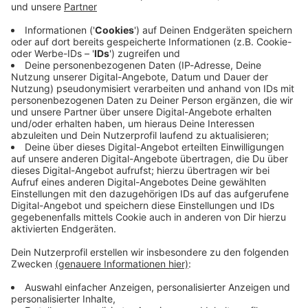
Immer auf dem Laufenden
bleiben!
Verpass' nichts mehr - mit unserem kostenlosen
ANTENNE BAYERN Newsletter. Ob Nachrichten,
Lifestyle oder unsere neuesten Aktionen - wir
informieren dich.