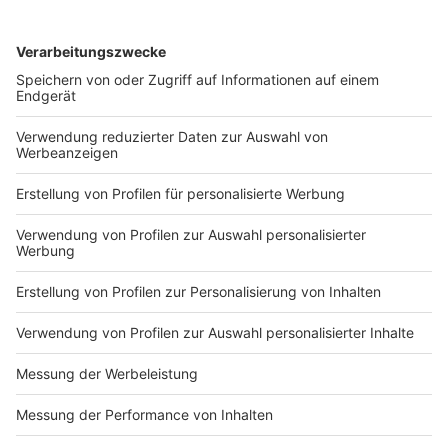
DEINE GEMERKTEN ARTIKEL
Du hast dir noch keine Artikel gemerkt
Markiere sie hierfür mit einem
Impressum
Newsletter
Nutzungsbedingungen
Kontakt