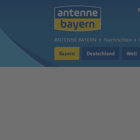
Zum Hauptinhalt springen
ANTENNE BAYERN
Nachrichten
Bayern
Deutschland
Welt