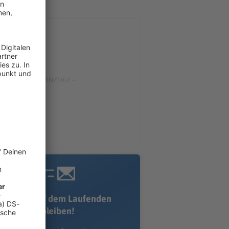
Immer auf dem Laufenden
bleiben!