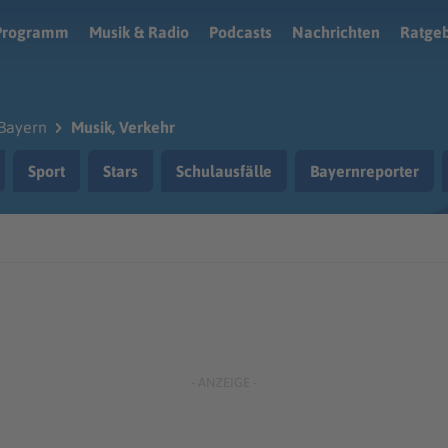
Programm
Musik & Radio
Podcasts
Nachrichten
Ratge
Bayern
Musik, Verkehr
Sport
Stars
Schulausfälle
Bayernreporter