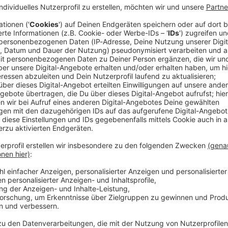
n von Linkin Park, Foo Fighters und The Weeknd