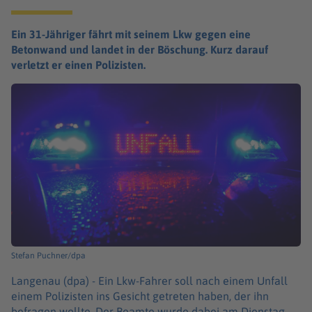
Ein 31-Jähriger fährt mit seinem Lkw gegen eine
Betonwand und landet in der Böschung. Kurz darauf
verletzt er einen Polizisten.
Stefan Puchner/dpa
Langenau (dpa) -
Ein Lkw-Fahrer soll nach einem Unfall
einem Polizisten ins Gesicht getreten haben, der ihn
befragen wollte. Der Beamte wurde dabei am Dienstag