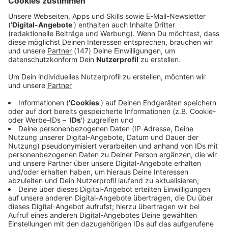
für den Unfall ist noch unklar.
Immer auf dem Laufenden