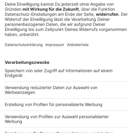
Ein Toter und sechs Verletzte bei Unfall mit
Transporter
Ein Kleintransporter kommt von der Straße ab und
überschlägt sich. Einer der sieben Insassen stirbt,
sechs weitere werden verletzt.
DEINE GEMERKTEN ARTIKEL
Du hast dir noch keine Artikel gemerkt
Markiere sie hierfür mit einem