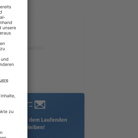
Immer auf dem Laufenden
bleiben!