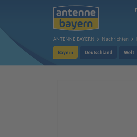
Zum Hauptinhalt springen
ANTENNE BAYERN
Nachrichten
Bayern
Deutschland
Welt