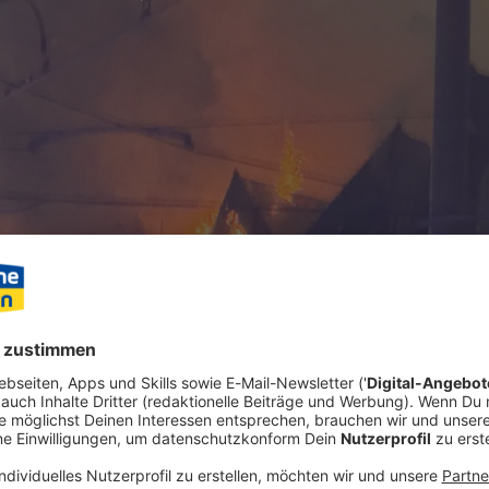
 Nürnberger Schulsporthalle ist nach ersten