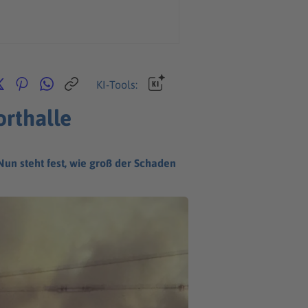
KI-Tools:
orthalle
Nun steht fest, wie groß der Schaden