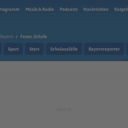
Programm
Musik & Radio
Podcasts
Nachrichten
Ratge
Bayern
Feuer, Schule
Sport
Stars
Schulausfälle
Bayernreporter