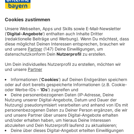
Mann keinen Führerschein hat. Gegen ihn wird nun wegen
Kraftfahrzeugrennens und Fahrens ohne Führerschein
ermittelt. Verletzt wurde bei dem Vorfall niemand.