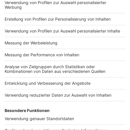
Impressum
Newsletter
Nutzungsbedingungen
Kontakt
Jobs
Studio-Hotline
Presse
Verkehrs-Hotline
Werben
Archiv
ANTENNE BAYERN GROUP