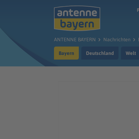
Zum Hauptinhalt springen
ANTENNE BAYERN
Nachrichten
Bayern
Deutschland
Welt