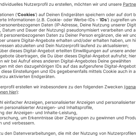
Jugendliche sollen auf einer Großbaustelle in Neu-
hren sein. Wie die Teenager an die Schlüssel der