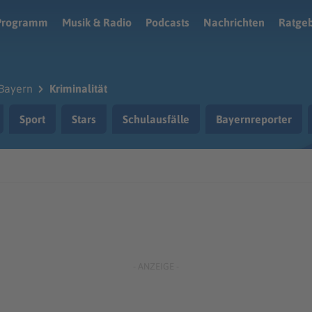
Programm
Musik & Radio
Podcasts
Nachrichten
Ratge
Bayern
Kriminalität
Sport
Stars
Schulausfälle
Bayernreporter