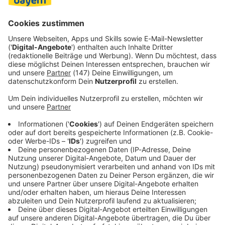
und fordert von Deutschland Fortschritte beim Bau des
Brenner-Nordzulaufs, der die Bahnstrecke zum Brenner
Basistunnel ertüchtigen soll.