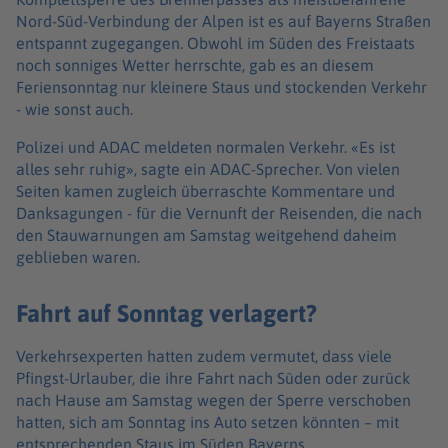
Nord-Süd-Verbindung der Alpen ist es auf Bayerns Straßen
entspannt zugegangen. Obwohl im Süden des Freistaats
noch sonniges Wetter herrschte, gab es an diesem
Feriensonntag nur kleinere Staus und stockenden Verkehr
- wie sonst auch.
Polizei und ADAC meldeten normalen Verkehr. «Es ist
alles sehr ruhig», sagte ein ADAC-Sprecher. Von vielen
Seiten kamen zugleich überraschte Kommentare und
Danksagungen - für die Vernunft der Reisenden, die nach
den Stauwarnungen am Samstag weitgehend daheim
geblieben waren.
Fahrt auf Sonntag verlagert?
Verkehrsexperten hatten zudem vermutet, dass viele
Pfingst-Urlauber, die ihre Fahrt nach Süden oder zurück
nach Hause am Samstag wegen der Sperre verschoben
hatten, sich am Sonntag ins Auto setzen könnten – mit
entsprechenden Staus im Süden Bayerns.