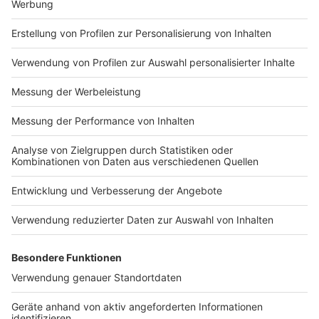
Impressum
Newsletter
Nutzungsbedingungen
Kontakt
Jobs
Studio-Hotline
Presse
Verkehrs-Hotline
Werben
Archiv
ANTENNE BAYERN GROUP
Stiftung ANTENNE BAYERN