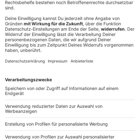
Kartoffeln und Mais im Stress
Das Getreide ist in Bayern meist geerntet. Doch
Kartoffeln und Mais sind weitgehend noch auf den
Feldern. Was Trockenheit und Hitze für sie bedeutet.
DEINE GEMERKTEN ARTIKEL
Du hast dir noch keine Artikel gemerkt
Markiere sie hierfür mit einem