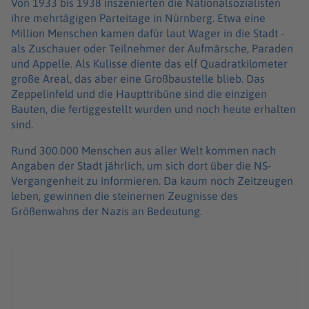
Von 1933 bis 1938 inszenierten die Nationalsozialisten
ihre mehrtägigen Parteitage in Nürnberg. Etwa eine
Million Menschen kamen dafür laut Wager in die Stadt -
als Zuschauer oder Teilnehmer der Aufmärsche, Paraden
und Appelle. Als Kulisse diente das elf Quadratkilometer
große Areal, das aber eine Großbaustelle blieb. Das
Zeppelinfeld und die Haupttribüne sind die einzigen
Bauten, die fertiggestellt wurden und noch heute erhalten
sind.
Rund 300.000 Menschen aus aller Welt kommen nach
Angaben der Stadt jährlich, um sich dort über die NS-
Vergangenheit zu informieren. Da kaum noch Zeitzeugen
leben, gewinnen die steinernen Zeugnisse des
Größenwahns der Nazis an Bedeutung.