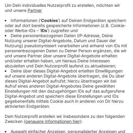
Immer auf dem Laufenden
bleiben!
Verpass' nichts mehr - mit unserem kostenlosen
ANTENNE BAYERN Newsletter. Ob Nachrichten,