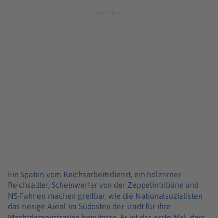
Ein Spaten vom Reichsarbeitsdienst, ein hölzerner
Reichsadler, Scheinwerfer von der Zeppelintribüne und
NS-Fahnen machen greifbar, wie die Nationalsozialisten
das riesige Areal im Südosten der Stadt für ihre
Machtdemonstration benutzten. Es ist das erste Mal, dass