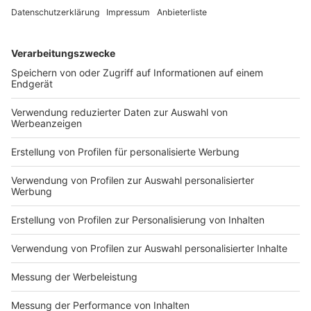
Bayerns Verwaltung arbeitet meist mit Software des
US-Giganten Microsoft. Das wirft nicht nur Fragen zur
digitalen Souveränität auf. Neue Zahlen zeigen auch,
wie viel Geld der Freistaat dafür ausgibt.
DEINE GEMERKTEN ARTIKEL
Du hast dir noch keine Artikel gemerkt
Markiere sie hierfür mit einem
Impressum
Newsletter