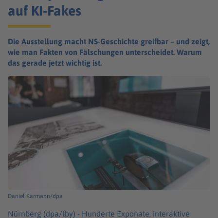
auf KI-Fakes
Die Ausstellung macht NS-Geschichte greifbar – und zeigt,
wie man Fakten von Fälschungen unterscheidet. Warum
das gerade jetzt wichtig ist.
Daniel Karmann/dpa
Nürnberg (dpa/lby) -
Hunderte Exponate, interaktive