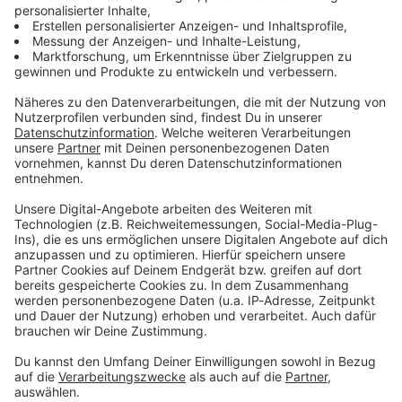
Lifestyle oder unsere neuesten Aktionen - wir
informieren dich.
Zum Newsletter anmelden
Du möchtest uns etwas sagen?
Studio Hotline
Kontaktformular
Sprachnachricht