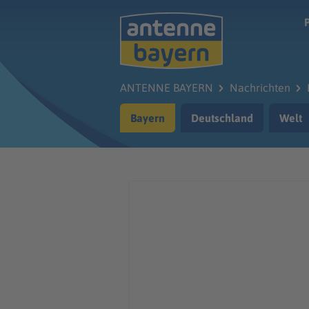
Zum Hauptinhalt springen
ANTENNE BAYERN
Nachrichten
Bayern
Deutschland
Welt