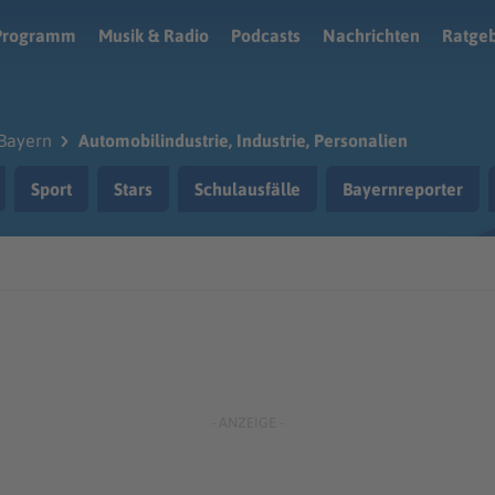
Programm
Musik & Radio
Podcasts
Nachrichten
Ratge
Bayern
Automobilindustrie, Industrie, Personalien
Sport
Stars
Schulausfälle
Bayernreporter