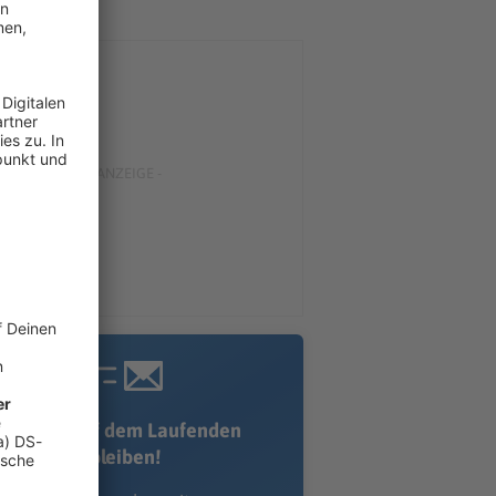
Immer auf dem Laufenden
bleiben!