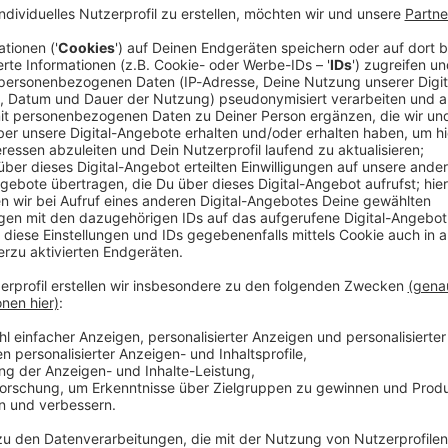
die mehr als 150.000 BMW-Mitarbeiter weltweit