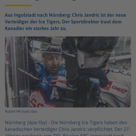
Aus Ingolstadt nach Nürnberg: Chris Jandric ist der neue
Verteidiger der Ice Tigers. Der Sportdirektor traut dem
Kanadier ein starkes Jahr zu.
Robert Michael/dpa
Nürnberg (dpa/lby) -
Die Nürnberg Ice Tigers haben den
kanadischen Verteidiger Chris Jandric verpflichtet. Der 27-
Jährige wechselt vom DEL-Rivalen ERC Ingolstadt nach