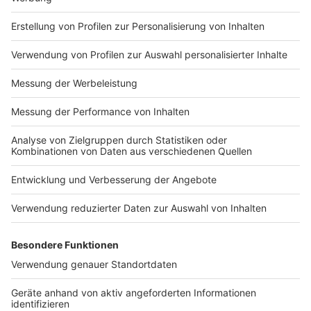
Impressum
Newsletter
Nutzungsbedingungen
Kontakt
Jobs
Studio-Hotline
Presse
Verkehrs-Hotline
Werben
Archiv
ANTENNE BAYERN GROUP
Stiftung ANTENNE BAYERN