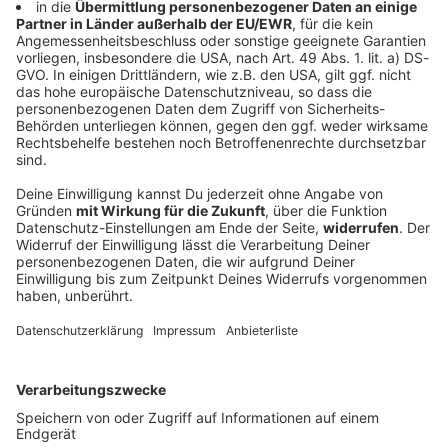
Verfassungsschutz beobachtet AfD-
Abgeordneten Nolte
Auf die AfD hat der Verfassungsschutz ein Auge.
Inzwischen steht in Bayern der dritte
Landtagsabgeordnete unter Beobachtung.
DEINE GEMERKTEN ARTIKEL