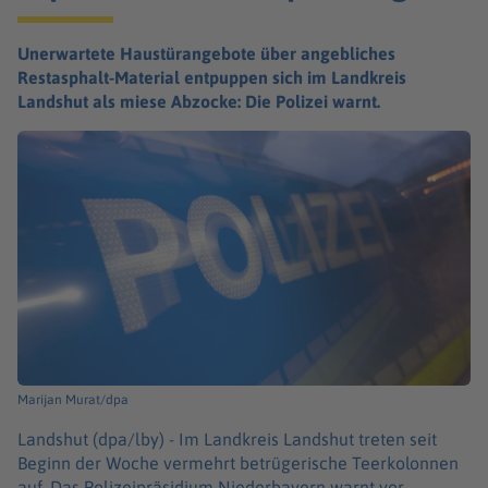
Unerwartete Haustürangebote über angebliches
Restasphalt-Material entpuppen sich im Landkreis
Landshut als miese Abzocke: Die Polizei warnt.
Marijan Murat/dpa
Landshut (dpa/lby) -
Im Landkreis Landshut treten seit
Beginn der Woche vermehrt betrügerische Teerkolonnen
auf. Das Polizeipräsidium Niederbayern warnt vor