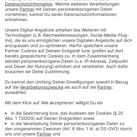
Du möchtest uns etwas sagen?
Studio Hotline
Kontaktformular
Sprachnachricht
© dpa-infocom, dpa:260522-930-115682/1
DAS KÖNNTE DICH AUCH INTERESSIEREN
Bayern