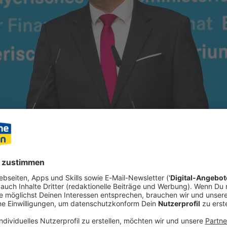
eiter Krisen und der weiterhin schwächelnden