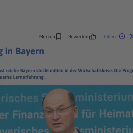
Merken:
Bewerten:
Teilen:
ag in Bayern
st reiche Bayern steckt mitten in der Wirtschaftskrise. Die Pro
queme Lernerfahrung.