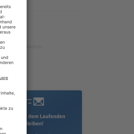
Immer auf dem Laufenden
bleiben!