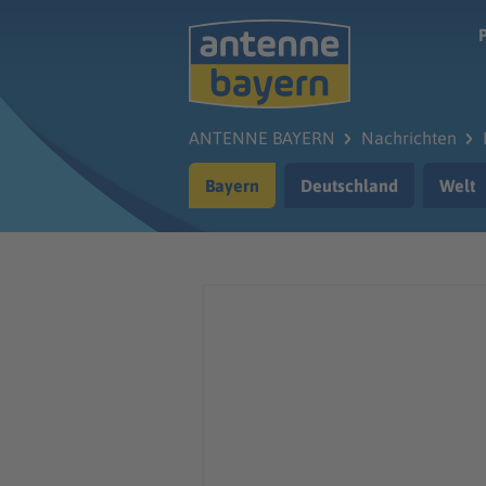
Zum Hauptinhalt springen
ANTENNE BAYERN
Nachrichten
Bayern
Deutschland
Welt