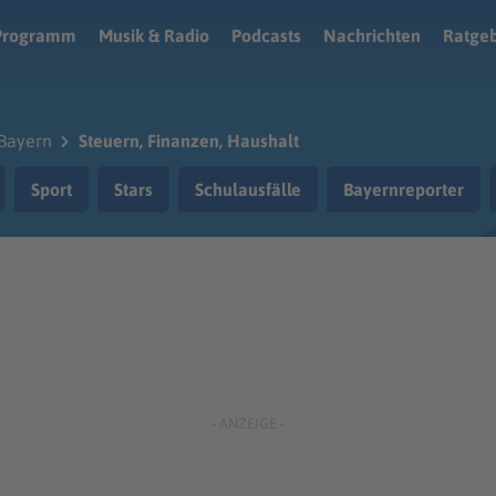
Programm
Musik & Radio
Podcasts
Nachrichten
Ratge
Bayern
Steuern, Finanzen, Haushalt
Sport
Stars
Schulausfälle
Bayernreporter