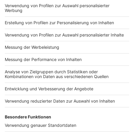
Impressum
Newsletter
Nutzungsbedingungen
Kontakt
Jobs
Studio-Hotline
Presse
Verkehrs-Hotline
Werben
Archiv
ANTENNE BAYERN GROUP