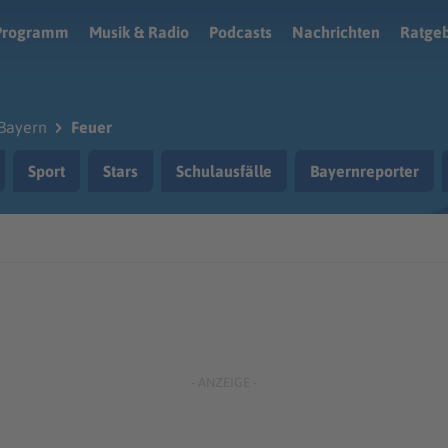
Programm
Musik & Radio
Podcasts
Nachrichten
Ratge
Bayern
Feuer
Sport
Stars
Schulausfälle
Bayernreporter