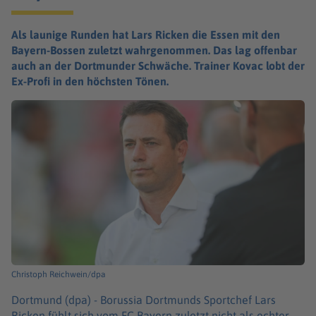
Als launige Runden hat Lars Ricken die Essen mit den
Bayern-Bossen zuletzt wahrgenommen. Das lag offenbar
auch an der Dortmunder Schwäche. Trainer Kovac lobt der
Ex-Profi in den höchsten Tönen.
Christoph Reichwein/dpa
Dortmund (dpa) -
Borussia Dortmunds Sportchef Lars
Ricken fühlt sich vom FC Bayern zuletzt nicht als echter