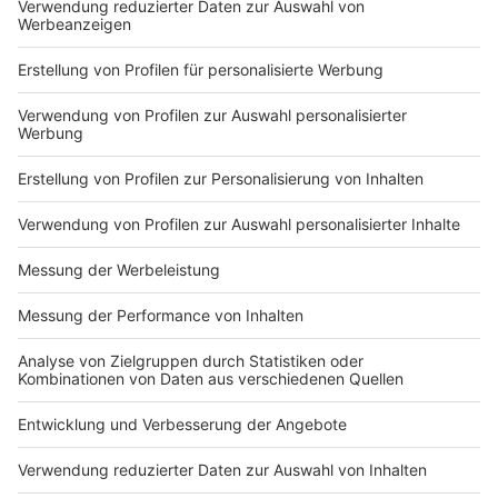
Markiere sie hierfür mit einem
Impressum
Newsletter
Nutzungsbedingungen
Kontakt
Jobs
Studio-Hotline
Presse
Verkehrs-Hotline
Werben