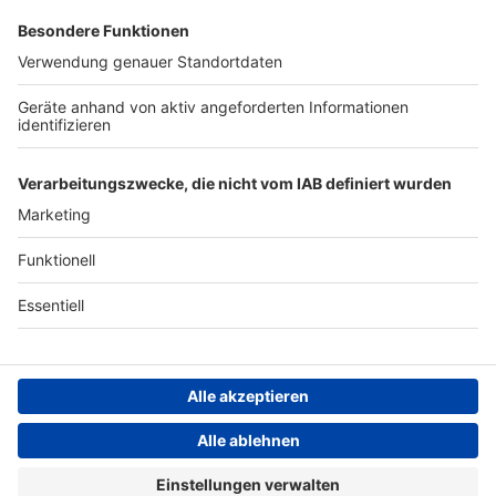
Archiv
ANTENNE BAYERN GROUP
Stiftung ANTENNE BAYERN
hilft
Teilnahmebedingungen
Grounding Page ANTENNE
BAYERN
Datenschutz­erklärung
Cookie- und Drittanbieter-
einstellungen
Persönliche Datenkontrolle
ANTENNE BAYERN Live