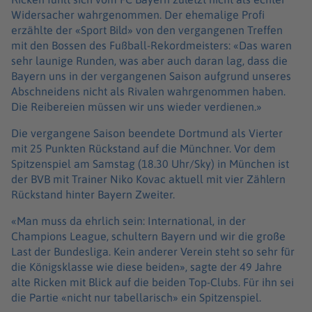
Widersacher wahrgenommen. Der ehemalige Profi
erzählte der «Sport Bild» von den vergangenen Treffen
mit den Bossen des Fußball-Rekordmeisters: «Das waren
sehr launige Runden, was aber auch daran lag, dass die
Bayern uns in der vergangenen Saison aufgrund unseres
Abschneidens nicht als Rivalen wahrgenommen haben.
Die Reibereien müssen wir uns wieder verdienen.»
Die vergangene Saison beendete Dortmund als Vierter
mit 25 Punkten Rückstand auf die Münchner. Vor dem
Spitzenspiel am Samstag (18.30 Uhr/Sky) in München ist
der BVB mit Trainer Niko Kovac aktuell mit vier Zählern
Rückstand hinter Bayern Zweiter.
«Man muss da ehrlich sein: International, in der
Champions League, schultern Bayern und wir die große
Last der Bundesliga. Kein anderer Verein steht so sehr für
die Königsklasse wie diese beiden», sagte der 49 Jahre
alte Ricken mit Blick auf die beiden Top-Clubs. Für ihn sei
die Partie «nicht nur tabellarisch» ein Spitzenspiel.