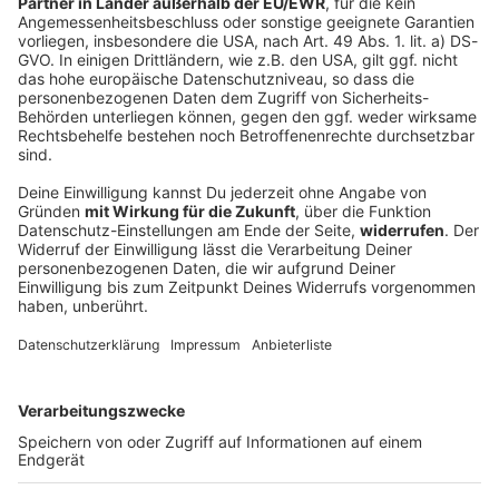
Autos kollidieren auf Bundesstraße - Drei
Frauen tot
Auf der B470 kommt es zu einem schweren
Verkehrsunfall mit zwei Fahrzeugen. Offenbar war
Alkohol im Spiel.
DEINE GEMERKTEN ARTIKEL
Du hast dir noch keine Artikel gemerkt