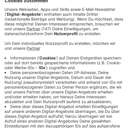
maximal wach.»
Immer auf dem Laufenden