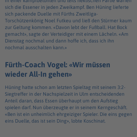
In einer kampfbetonten und teils hektischen Partie warfen
sich die Essener in jeden Zweikampf. Ben Hüning lieferte
sich packende Duelle mit Fürths Zweitliga-
Torschützenkönig Noel Futkeu und ließ den Stürmer kaum
zur Geltung kommen. «Davon lebt der Fußball. Hat Bock
gemacht», sagte der Verteidiger mit einem Lächeln. «Am
Dienstag nochmal und dann hoffe ich, dass ich ihn
nochmal ausschalten kann.»
Fürth-Coach Vogel: «Wir müssen
wieder All-In gehen»
Hüning hatte schon am letzten Spieltag mit seinem 3:2-
Siegtreffer in der Nachspielzeit in Ulm entscheidenden
Anteil daran, dass Essen überhaupt um den Aufstieg
spielen darf. Nun überzeugte er in seinem Kerngeschäft.
«Ben ist ein unheimlich ehrgeiziger Spieler. Die eins gegen
eins Duelle, das ist sein Ding», lobte Koschinat.