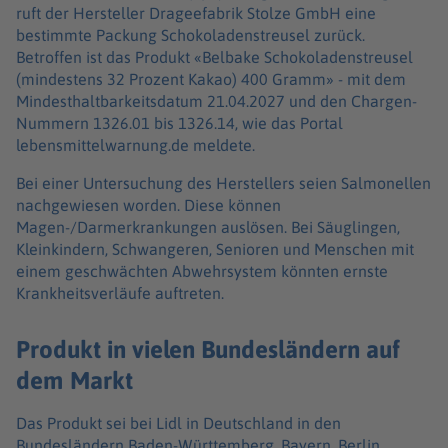
ruft der Hersteller Drageefabrik Stolze GmbH eine
bestimmte Packung Schokoladenstreusel zurück.
Betroffen ist das Produkt «Belbake Schokoladenstreusel
(mindestens 32 Prozent Kakao) 400 Gramm» - mit dem
Mindesthaltbarkeitsdatum 21.04.2027 und den Chargen-
Nummern 1326.01 bis 1326.14, wie das Portal
lebensmittelwarnung.de meldete.
Bei einer Untersuchung des Herstellers seien Salmonellen
nachgewiesen worden. Diese können
Magen-/Darmerkrankungen auslösen. Bei Säuglingen,
Kleinkindern, Schwangeren, Senioren und Menschen mit
einem geschwächten Abwehrsystem könnten ernste
Krankheitsverläufe auftreten.
Produkt in vielen Bundesländern auf
dem Markt
Das Produkt sei bei Lidl in Deutschland in den
Bundesländern Baden-Württemberg, Bayern, Berlin,