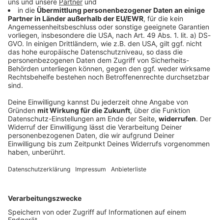
Verfassungsschutz beobachtet AfD-
Abgeordneten Nolte
Auf die AfD hat der Verfassungsschutz ein Auge.
Inzwischen steht in Bayern der dritte
Landtagsabgeordnete unter Beobachtung.
DEINE GEMERKTEN ARTIKEL