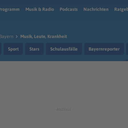
Programm
Musik & Radio
Podcasts
Nachrichten
Ratge
Bayern
Musik, Leute, Krankheit
Sport
Stars
Schulausfälle
Bayernreporter