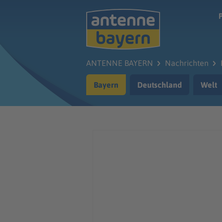
Zum Hauptinhalt springen
ANTENNE BAYERN
Nachrichten
Bayern
Deutschland
Welt