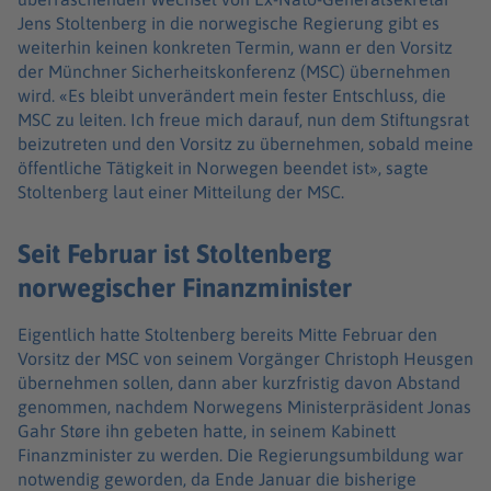
Jens Stoltenberg in die norwegische Regierung gibt es
weiterhin keinen konkreten Termin, wann er den Vorsitz
der Münchner Sicherheitskonferenz (MSC) übernehmen
wird. «Es bleibt unverändert mein fester Entschluss, die
MSC zu leiten. Ich freue mich darauf, nun dem Stiftungsrat
beizutreten und den Vorsitz zu übernehmen, sobald meine
öffentliche Tätigkeit in Norwegen beendet ist», sagte
Stoltenberg laut einer Mitteilung der MSC.
Seit Februar ist Stoltenberg
norwegischer Finanzminister
Eigentlich hatte Stoltenberg bereits Mitte Februar den
Vorsitz der MSC von seinem Vorgänger Christoph Heusgen
übernehmen sollen, dann aber kurzfristig davon Abstand
genommen, nachdem Norwegens Ministerpräsident Jonas
Gahr Støre ihn gebeten hatte, in seinem Kabinett
Finanzminister zu werden. Die Regierungsumbildung war
notwendig geworden, da Ende Januar die bisherige