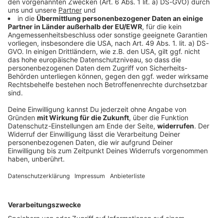
85 Meter tief: Apnoetaucher verfehlt Rekord
knapp
Der Freitaucher Minja Marinković hat es im
Starnberger See versucht: Er wollte einen deutschen
Seerekord aufstellen. Er schaffte es auf die geplanten
85 Meter Tiefe – doch das allein reichte nicht.
DEINE GEMERKTEN ARTIKEL