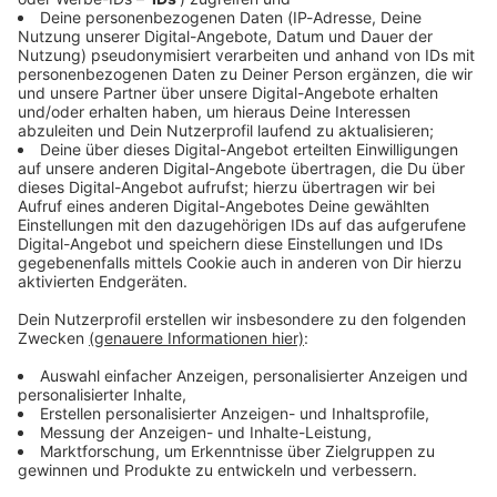
Immer auf dem Laufenden
bleiben!
Verpass' nichts mehr - mit unserem kostenlosen
ANTENNE BAYERN Newsletter. Ob Nachrichten,
Lifestyle oder unsere neuesten Aktionen - wir
informieren dich.
Zum Newsletter anmelden