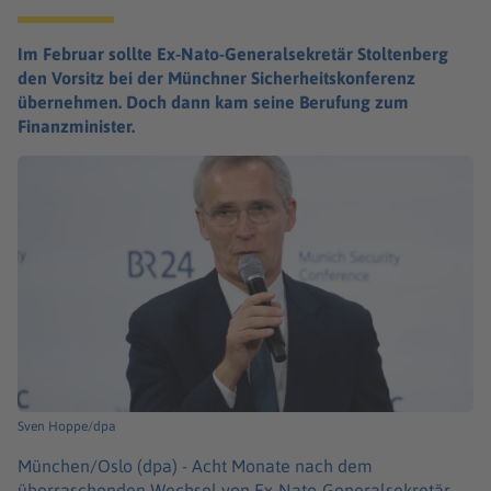
Im Februar sollte Ex-Nato-Generalsekretär Stoltenberg
den Vorsitz bei der Münchner Sicherheitskonferenz
übernehmen. Doch dann kam seine Berufung zum
Finanzminister.
Sven Hoppe/dpa
München/Oslo (dpa) -
Acht Monate nach dem
überraschenden Wechsel von Ex-Nato-Generalsekretär