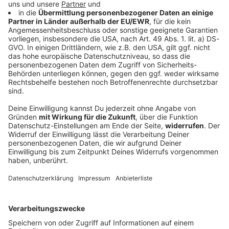
Bis zu 36 Grad - vereinzelt kräftige Gewitter
für Bayern
Viel Sonne und Temperaturen bis zu 36 Grad
bestimmen den Wochenstart in Bayern. Im
Tagesverlauf sind örtlich kräftige Gewitter mit
Starkregen und Sturmböen möglich.
DEINE GEMERKTEN ARTIKEL