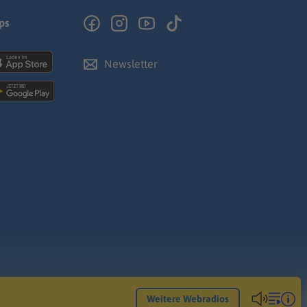
ps
Newsletter
Weitere Webradios