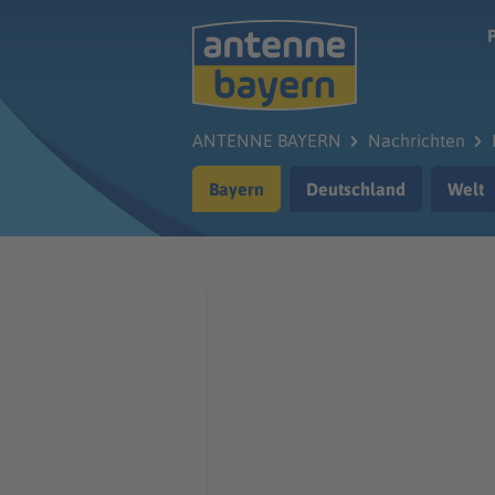
Zum Hauptinhalt springen
ANTENNE BAYERN
Nachrichten
Bayern
Deutschland
Welt