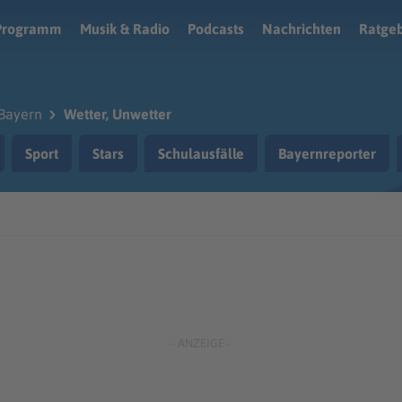
Programm
Musik & Radio
Podcasts
Nachrichten
Ratge
Bayern
Wetter, Unwetter
Sport
Stars
Schulausfälle
Bayernreporter