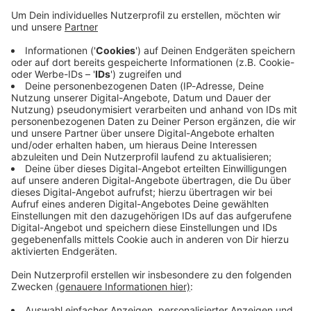
Immer auf dem Laufenden
bleiben!
Verpass' nichts mehr - mit unserem kostenlosen
ANTENNE BAYERN Newsletter. Ob Nachrichten,
Lifestyle oder unsere neuesten Aktionen - wir
informieren dich.