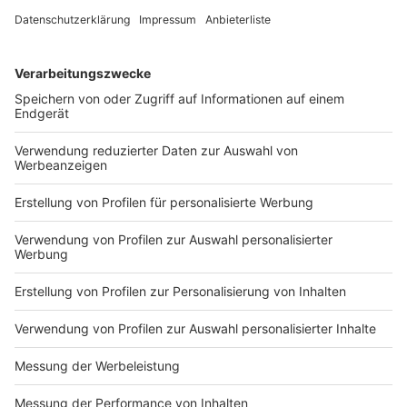
Umstände für den Ausgang - und sie mahnen.
DEINE GEMERKTEN ARTIKEL
Du hast dir noch keine Artikel gemerkt
Markiere sie hierfür mit einem
Impressum
Newsletter