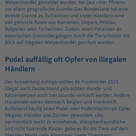
Welpenhandel gemeldet wurden, hat laut «Vier Pfoten»
vor allem geografische Gründe: Das Bundesland hat eine
direkte Grenze zu Tschechien und bietet Händlern eine
viel genutzte Route aus Rumänien, Ungarn, Moldau,
Bulgarien oder Tschechien. Zudem seien Polizisten an
bayerischen Grenzübergängen durch die Tierschützer mit
Blick auf illegalen Welpenhandel geschult worden.
Pudel auffällig oft Opfer von illegalen
Händlern
Der Auswertung zufolge sollten 86 Prozent der 2025
illegal nach Deutschland gebrachten Hunde- und
Katzenwelpen auch hierzulande verkauft werden. Andere
Hauptziele waren demnach Belgien und Frankreich.
Auffallend häufig seien Pudel oder Pudelmischlinge Opfer
illegaler Händler und Züchter geworden. «Als
vermeintlich leicht zu erziehende, allergikerfreundliche
und nicht haarende Rasse» gebe es für die Tiere auf dem
illegalen Markt viele Abnehmer, sagte Thiesmann.