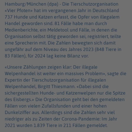
Hamburg/München (dpa) -
Die Tierschutzorganisation
«Vier Pfoten» hat im vergangenen Jahr in Deutschland
737 Hunde und Katzen erfasst, die Opfer von illegalem
Handel geworden sind. 81 Fälle habe man durch
Medienberichte, ein Meldetool und Fälle, in denen die
Organisation selbst tätig geworden sei, registriert, teilte
eine Sprecherin mit. Die Zahlen bewegten sich damit
ungefähr auf dem Niveau des Jahres 2023 (848 Tiere in
83 Fällen), für 2024 lag keine Bilanz vor.
«Unsere Zählungen zeigen klar: Der illegale
Welpenhandel ist weiter ein massives Problem», sagte die
Expertin der Tierschutzorganisation für illegalen
Welpenhandel, Birgitt Thiesmann. «Dabei sind die
sichergestellten Hunde- und Katzenwelpen nur die Spitze
des Eisbergs.» Die Organisation geht bei den gemeldeten
Fällen von vielen Zufallsfunden und einer hohen
Dunkelziffer aus. Allerdings sind die Zahlen sehr viel
niedriger als zu Zeiten der Corona-Pandemie: Im Jahr
2021 wurden 1.839 Tiere in 211 Fällen gemeldet.