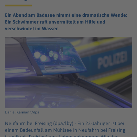
Ein Abend am Badesee nimmt eine dramatische Wende:
Ein Schwimmer ruft unvermittelt um Hilfe und
verschwindet im Wasser.
Daniel Karmann/dpa
Neufahrn bei Freising (dpa/lby) -
Ein 23-Jähriger ist bei
einem Badeunfall am Mühlsee in Neufahrn bei Freising
(Landkreis Freising) ums Leben gekommen. Wie das