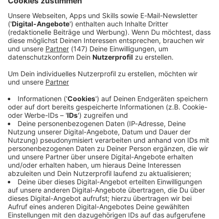
auf ein Fremdverschulden.
Immer auf dem Laufenden