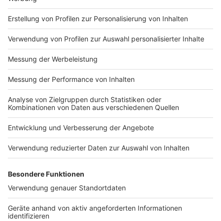
Impressum
Newsletter
Nutzungsbedingungen
Kontakt
Jobs
Studio-Hotline
Presse
Verkehrs-Hotline
Werben
Archiv
ANTENNE BAYERN GROUP
Stiftung ANTENNE BAYERN