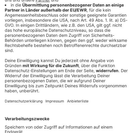
Kompany «beeindruckt» von Asien-Tour -
Freude auf Kane & Co.
Die Asienreise des FC Bayern ist zu Ende. Die
Vorstände ziehen ein positives Fazit, der Trainer ist
ebenfalls zufrieden. Das erste Titelduell ist schon im
Blick - vorher kommen noch mehr Stars zurück.