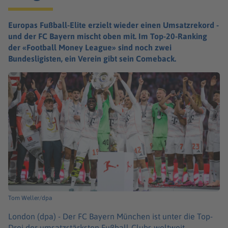
Europas Fußball-Elite erzielt wieder einen Umsatzrekord -
und der FC Bayern mischt oben mit. Im Top-20-Ranking
der «Football Money League» sind noch zwei
Bundesligisten, ein Verein gibt sein Comeback.
Tom Weller/dpa
London (dpa) -
Der FC Bayern München ist unter die Top-
Drei der umsatzstärksten Fußball-Clubs weltweit