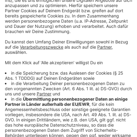
Kontaktformular
Sprachnachricht
© dpa-infocom, dpa:260514-930-80382/1
DAS KÖNNTE DICH AUCH INTERESSIEREN
Bayern