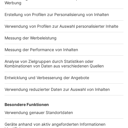
Impressum
Newsletter
Nutzungsbedingungen
Kontakt
Jobs
Studio-Hotline
Presse
Verkehrs-Hotline
Werben
Archiv
ANTENNE BAYERN GROUP