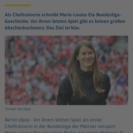
Als Cheftrainerin schreibt Marie-Louise Eta Bundesliga-
Geschichte. Vor ihrem letzten Spiel gibt es keinen großen
Abschiedsschmerz. Das Ziel ist klar.
Torsten Silz/dpa
Berlin (dpa) -
Vor ihrem letzten Spiel als erster
Cheftrainerin in der Bundesliga der Männer verspürt
Marie-Louise Eta von Union Berlin nur wenig Wehmut. Es