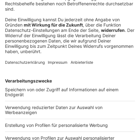
Urteil im Mordprozess nach Auto-Anschlag
auf Demo erwartet
Bei der Attacke in der bayerischen Landeshauptstadt
waren eine Mutter und ihre kleine Tochter getötet
worden. Nun wird das Gericht sein Urteil sprechen.
DEINE GEMERKTEN ARTIKEL
Du hast dir noch keine Artikel gemerkt
Markiere sie hierfür mit einem