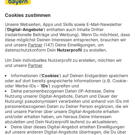
Seitenlinie steht, ist noch unklar. Als Kandidaten gelten
unter anderem Christian Eichner, der den Karlsruher SC
verlässt, und Horst Steffen, der zuletzt Werder Bremen
betreute.