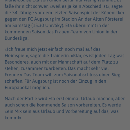
falle ihr nicht schwer, «weil es ja kein Abschied ist», sagte
die 34-Jährige vor dem letzten Saisonspiel der Köpenicker
gegen den FC Augsburg im Stadion An der Alten Försterei
am Samstag (15.30 Uhr/Sky). Eta übernimmt in der
kommenden Saison das Frauen-Team von Union in der
Bundesliga.
«Ich freue mich jetzt einfach noch mal auf das
Heimspiel», sagte die Trainerin. «Klar, es ist jeden Tag was
Besonderes, auch mit der Mannschaft auf dem Platz zu
stehen, zusammenzuarbeiten. Das macht sehr viel
Freude.» Das Team will zum Saisonabschluss einen Sieg
schaffen. Für Augsburg ist noch der Einzug in den
Europapokal möglich.
Nach der Partie wird Eta erst einmal Urlaub machen, aber
auch schon die kommende Saison vorbereiten. Es werde
«ein Mix sein aus Urlaub und Vorbereitung auf das, was
kommt».