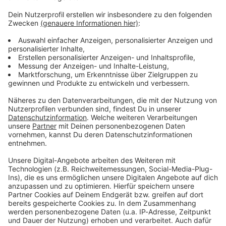
Verpass' nichts mehr - mit unserem kostenlosen
ANTENNE BAYERN Newsletter. Ob Nachrichten,
Lifestyle oder unsere neuesten Aktionen - wir
informieren dich.
Zum Newsletter anmelden
Du möchtest uns etwas sagen?
Studio Hotline
Kontaktformular
Sprachnachricht