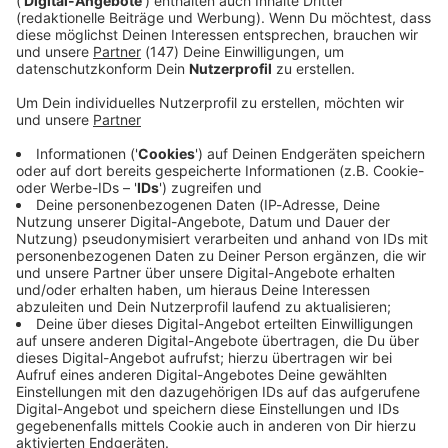
Immer auf dem Laufenden
bleiben!