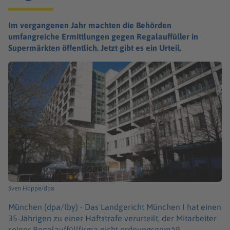
Im vergangenen Jahr machten die Behörden
umfangreiche Ermittlungen gegen Regalauffüller in
Supermärkten öffentlich. Jetzt gibt es ein Urteil.
Sven Hoppe/dpa
München (dpa/lby) -
Das Landgericht München I hat einen
35-Jährigen zu einer Haftstrafe verurteilt, der Mitarbeiter
seiner Regalauffüllfirma nicht ordnungsgemäß