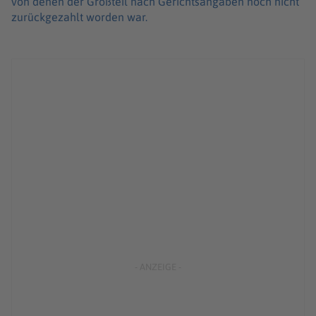
von denen der Großteil nach Gerichtsangaben noch nicht
zurückgezahlt worden war.