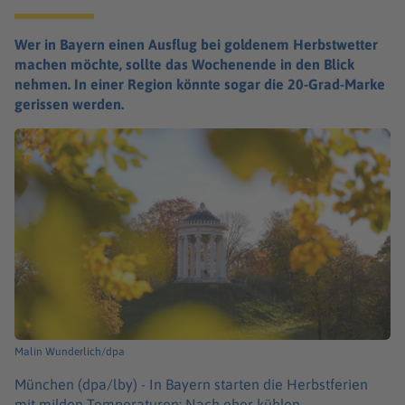
Wer in Bayern einen Ausflug bei goldenem Herbstwetter
machen möchte, sollte das Wochenende in den Blick
nehmen. In einer Region könnte sogar die 20-Grad-Marke
gerissen werden.
Malin Wunderlich/dpa
München (dpa/lby) -
In Bayern starten die Herbstferien
mit milden Temperaturen: Nach eher kühlen