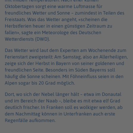
Oktobertagen sorgt eine warme Luftmasse für
freundliches Wetter und Sonne – zumindest in Teilen des
Freistaats. Was das Wetter angeht, «scheinen die
Herbstferien heuer in einen günstigen Zeitraum zu
fallen», sagte ein Meteorologe des Deutschen
Wetterdiensts (DWD).
Das Wetter wird laut dem Experten am Wochenende zum
Ferienstart zweigeteilt: Am Samstag, also an Allerheiligen,
zeige sich der Herbst in Bayern von seiner goldenen und
freundlichen Seite. Besonders im Süden Bayerns soll
häufig die Sonne scheinen. Mit Föhneinfluss seien in den
Alpen sogar bis 20 Grad möglich.
Dort, wo sich der Nebel länger hält – etwa im Donautal
und im Bereich der Naab –, bleibe es mit etwa elf Grad
deutlich frischer. In Franken soll es wolkiger werden, ab
dem Nachmittag können in Unterfranken auch erste
Regenfälle aufkommen.