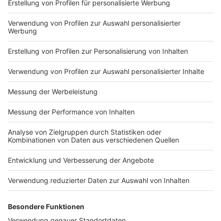
Impressum
Newsletter
Nutzungsbedingungen
Kontakt
Jobs
Studio-Hotline
Presse
Verkehrs-Hotline
Werben
Archiv