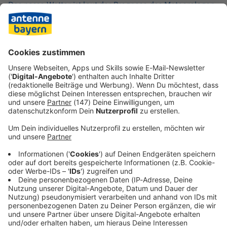
Das nasse Wetter ist laut der Prognose des Meteorologen
aber nur von kurzer Dauer. Zur neuen Woche gebe es
einen Übergang zu freundlicherem Wetter und milderen
Temperaturen. «Ab Dienstag und Mittwoch scheint sich
wieder eine sehr sonnige Wetterphase einzustellen»,
prognostizierte der DWD-Sprecher.