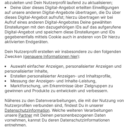
Immer auf dem Laufenden
bleiben!
Verpass' nichts mehr - mit unserem kostenlosen
ANTENNE BAYERN Newsletter. Ob Nachrichten,
Lifestyle oder unsere neuesten Aktionen - wir
informieren dich.
Zum Newsletter anmelden
Du möchtest uns etwas sagen?