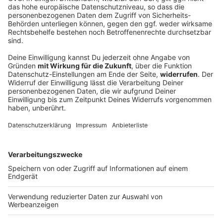
Verfassungsschutz beobachtet AfD-
Abgeordneten Nolte
Auf die AfD hat der Verfassungsschutz ein Auge.
Inzwischen steht in Bayern der dritte
Landtagsabgeordnete unter Beobachtung.
DEINE GEMERKTEN ARTIKEL
Du hast dir noch keine Artikel gemerkt
Markiere sie hierfür mit einem