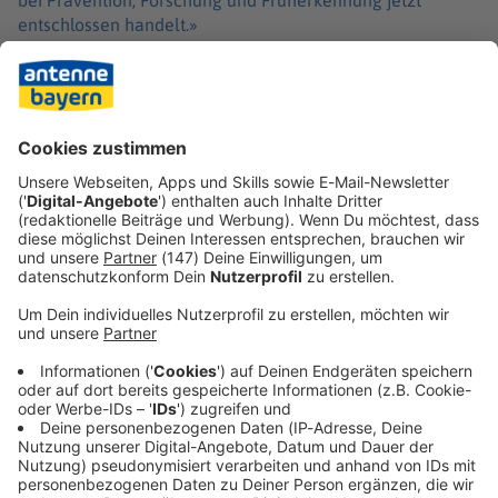
bei Prävention, Forschung und Früherkennung jetzt
entschlossen handelt.»
Nach Angaben der Stiftung «ME/CFS Research
Foundation», die die Erforschung der Krankheiten fördert,
lebten Ende 2025 in Deutschland mehr als 650.000
Menschen mit ME/CFS und mehr als 750.000 mit Long
Covid.