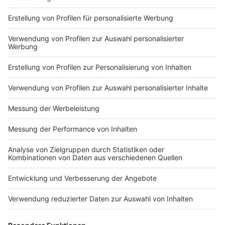
Markiere sie hierfür mit einem
Impressum
Newsletter
Nutzungsbedingungen
Kontakt
Jobs
Studio-Hotline
Presse
Verkehrs-Hotline
Werben