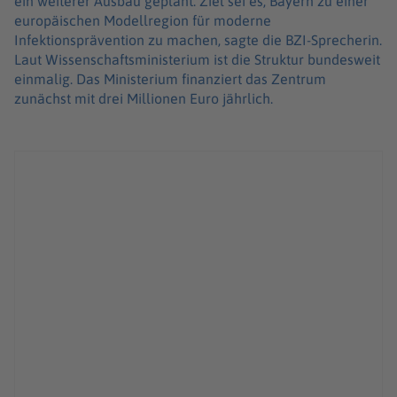
ein weiterer Ausbau geplant. Ziel sei es, Bayern zu einer
europäischen Modellregion für moderne
Infektionsprävention zu machen, sagte die BZI-Sprecherin.
Laut Wissenschaftsministerium ist die Struktur bundesweit
einmalig. Das Ministerium finanziert das Zentrum
zunächst mit drei Millionen Euro jährlich.