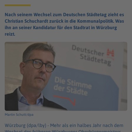
Nach seinem Wechsel zum Deutschen Städtetag zieht es
Christian Schuchardt zurück in die Kommunalpolitik. Was
ihn an seiner Kandidatur für den Stadtrat in Würzburg
reizt.
Martin Schutt/dpa
Würzburg (dpa/lby) -
Mehr als ein halbes Jahr nach dem
Wechsel des früheren Würzburger Oberbürgermeisters