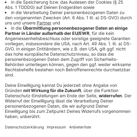
Bayern
Mit diesen Temperaturen geht Bayern ins
Wochenende
Gewitter und Schauer sind in Bayern weiterhin
zunächst nur im Süden möglich. Wie ist die Lage in
Nordbayern?