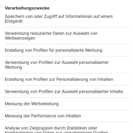
DEINE GEMERKTEN ARTIKEL
Du hast dir noch keine Artikel gemerkt
Markiere sie hierfür mit einem
Impressum
Newsletter
Nutzungsbedingungen
Kontakt