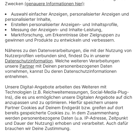
Verpass' nichts mehr - mit unserem kostenlosen
ANTENNE BAYERN Newsletter. Ob Nachrichten,
Lifestyle oder unsere neuesten Aktionen - wir
informieren dich.
Zum Newsletter anmelden
Du möchtest uns etwas sagen?
Studio Hotline
Kontaktformular
Sprachnachricht