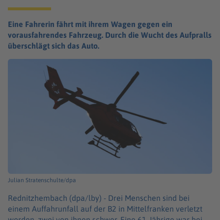
Eine Fahrerin fährt mit ihrem Wagen gegen ein
vorausfahrendes Fahrzeug. Durch die Wucht des Aufpralls
überschlägt sich das Auto.
Julian Stratenschulte/dpa
Rednitzhembach (dpa/lby) -
Drei Menschen sind bei
einem Auffahrunfall auf der B2 in Mittelfranken verletzt
worden, zwei von ihnen schwer. Eine 61-Jährige war bei