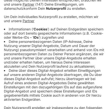
Immer auf dem Laufenden
bleiben!