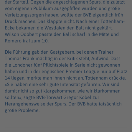
der Startelf. Gegen die angeschlagenen Spurs, die zuletzt
vom eigenen Publikum ausgepfiffen wurden und große
Verletzungssorgen haben, wollte der BVB eigentlich früh
Druck machen. Das klappte nicht. Nach einer Tottenham-
Ecke bekamen die Westfalen den Ball nicht geklärt.
Wilson Odobert passte den Ball scharf in die Mitte und
Romero traf zum 1:0.
Die Führung gab den Gastgebern, bei denen Trainer
Thomas Frank mächtig in der Kritik steht, Aufwind. Dass
die Londoner fünf Pflichtspiele in Serie nicht gewonnen
haben und in der englischen Premier League nur auf Platz
14 liegen, merkte man ihnen nicht an. Tottenham drückte.
«Sie haben eine sehr gute Intensität gefahren. Wir sind
damit nicht so gut klargekommen, wie wir klarkommen
sollten», sagte BVB-Torwart Gregor Kobel zur
Herangehensweise der Spurs. Der BVB hatte tatsächlich
große Probleme.