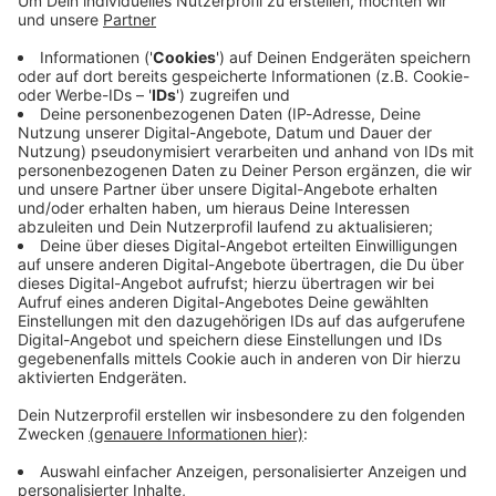
Immer auf dem Laufenden
bleiben!
Verpass' nichts mehr - mit unserem kostenlosen
ANTENNE BAYERN Newsletter. Ob Nachrichten,
Lifestyle oder unsere neuesten Aktionen - wir
informieren dich.