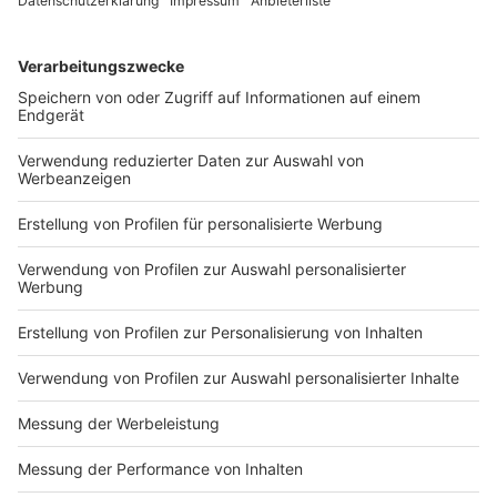
hinschauen. Der Weltverband attackiert.
DEINE GEMERKTEN ARTIKEL
Du hast dir noch keine Artikel gemerkt
Markiere sie hierfür mit einem
Impressum
Newsletter
Nutzungsbedingungen