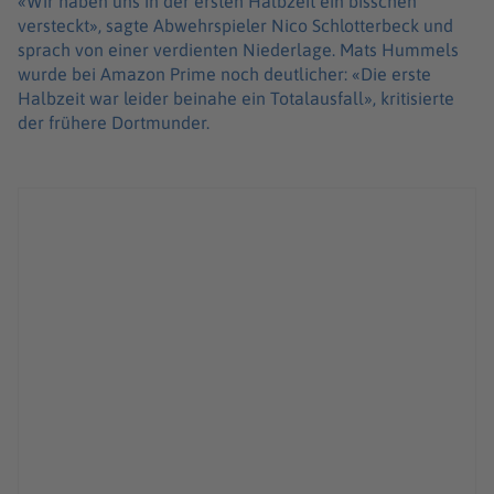
«Wir haben uns in der ersten Halbzeit ein bisschen
versteckt», sagte Abwehrspieler Nico Schlotterbeck und
sprach von einer verdienten Niederlage. Mats Hummels
wurde bei Amazon Prime noch deutlicher: «Die erste
Halbzeit war leider beinahe ein Totalausfall», kritisierte
der frühere Dortmunder.