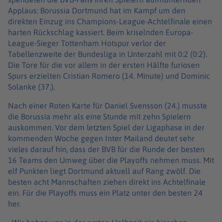
Applaus: Borussia Dortmund hat im Kampf um den
direkten Einzug ins Champions-League-Achtelfinale einen
harten Rückschlag kassiert. Beim kriselnden Europa-
League-Sieger Tottenham Hotspur verlor der
Tabellenzweite der Bundesliga in Unterzahl mit 0:2 (0:2).
Die Tore für die vor allem in der ersten Hälfte furiosen
Spurs erzielten Cristian Romero (14. Minute) und Dominic
Solanke (37.).
Nach einer Roten Karte für Daniel Svensson (24.) musste
die Borussia mehr als eine Stunde mit zehn Spielern
auskommen. Vor dem letzten Spiel der Ligaphase in der
kommenden Woche gegen Inter Mailand deutet sehr
vieles darauf hin, dass der BVB für die Runde der besten
16 Teams den Umweg über die Playoffs nehmen muss. Mit
elf Punkten liegt Dortmund aktuell auf Rang zwölf. Die
besten acht Mannschaften ziehen direkt ins Achtelfinale
ein. Für die Playoffs muss ein Platz unter den besten 24
her.