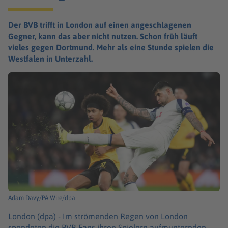
Der BVB trifft in London auf einen angeschlagenen
Gegner, kann das aber nicht nutzen. Schon früh läuft
vieles gegen Dortmund. Mehr als eine Stunde spielen die
Westfalen in Unterzahl.
Adam Davy/PA Wire/dpa
London (dpa) -
Im strömenden Regen von London
spendeten die BVB-Fans ihren Spielern aufmunternden