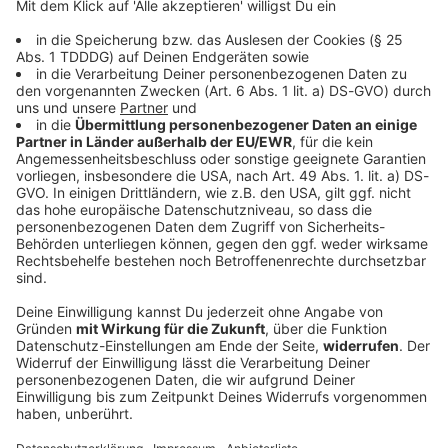
DAS KÖNNTE DICH AUCH INTERESSIEREN
Sport
Schmutzkampagne gegen Infantino? FIFA
schaltet auf Angriff
Es wird dreckig in der FIFA-Krise. Die Zutaten: Gianni
Infantino, eine ehemalige Mitarbeiterin und viel Geld.
Die UEFA will jetzt noch einmal ganz genau