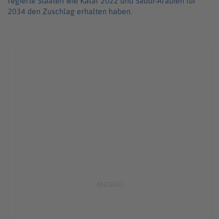
regierte Staaten wie Katar 2022 und Saudi-Arabien für
2034 den Zuschlag erhalten haben.