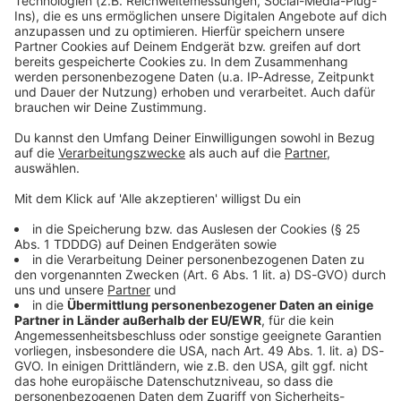
Kontaktformular
Sprachnachricht
© dpa-infocom, dpa:260128-930-606365/1
DAS KÖNNTE DICH AUCH INTERESSIEREN
Sport