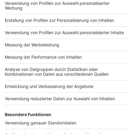
Impressum
Newsletter
Nutzungsbedingungen
Kontakt
Jobs
Studio-Hotline
Presse
Verkehrs-Hotline
Werben
Archiv
ANTENNE BAYERN GROUP