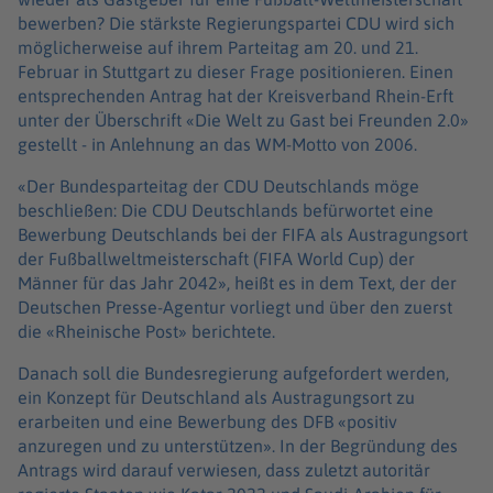
bewerben? Die stärkste Regierungspartei CDU wird sich
möglicherweise auf ihrem Parteitag am 20. und 21.
Februar in Stuttgart zu dieser Frage positionieren. Einen
entsprechenden Antrag hat der Kreisverband Rhein-Erft
unter der Überschrift «Die Welt zu Gast bei Freunden 2.0»
gestellt - in Anlehnung an das WM-Motto von 2006.
«Der Bundesparteitag der CDU Deutschlands möge
beschließen: Die CDU Deutschlands befürwortet eine
Bewerbung Deutschlands bei der FIFA als Austragungsort
der Fußballweltmeisterschaft (FIFA World Cup) der
Männer für das Jahr 2042», heißt es in dem Text, der der
Deutschen Presse-Agentur vorliegt und über den zuerst
die «Rheinische Post» berichtete.
Danach soll die Bundesregierung aufgefordert werden,
ein Konzept für Deutschland als Austragungsort zu
erarbeiten und eine Bewerbung des DFB «positiv
anzuregen und zu unterstützen». In der Begründung des
Antrags wird darauf verwiesen, dass zuletzt autoritär