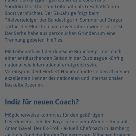
Sportdirektor Thorsten Leibenath als Geschäftsführer
Sport verpflichtet. Der 51-Jährige folgt beim
Titelverteidiger der Bundesliga im Sommer auf Dragan
Tarlac, der München nach zwei Jahren wieder verlässt.
Der Serbe habe aus persönlichen Gründen um eine
Trennung gebeten, hieß es.
Mit Leibenath will der deutsche Branchenprimus nach
einer enttäuschenden Saison in der Euroleague künftig
national wie international erfolgreich sein.
Vereinspräsident Herbert Hainer nannte Leibenath «einen
exzellenten Kenner der nationalen und internationalen
Basketballszene».
Indiz für neuen Coach?
Möglicherweise kommt es für den gebürtigen
Leverkusener bei den Bayern zu einem Wiedersehen mit
Anton Gavel: Der Ex-Profi - aktuell Chefcoach in Bamberg
- gilt als Kandidat für den Trainerposten. München braucht