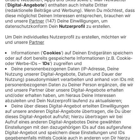
Immer auf dem Laufenden
bleiben!
Verpass' nichts mehr - mit unserem kostenlosen