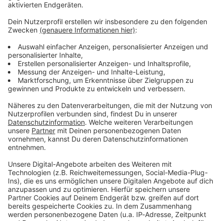
ANTENNE BAYERN Newsletter. Ob Nachrichten,
Lifestyle oder unsere neuesten Aktionen - wir
informieren dich.
Zum Newsletter anmelden
Du möchtest uns etwas sagen?
Studio Hotline
Kontaktformular
Sprachnachricht